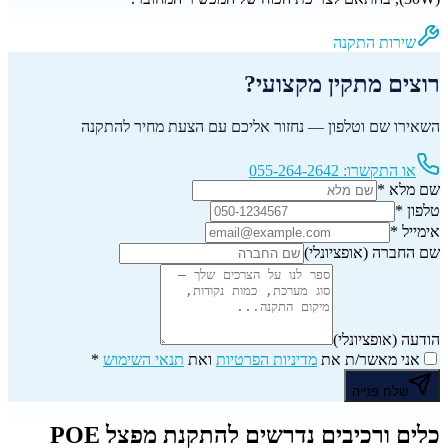
שירות התקנה
רוצים מתקין מקצועי?
השאירו שם וטלפון — נחזור אליכם עם הצעת מחיר להתקנה
או התקשרו:
055-264-2642
שם מלא
*
טלפון
*
אימייל
*
שם החברה
(אופציונלי)
הודעה
(אופציונלי)
אני מאשר/ת את
מדיניות הפרטיות
ואת
תנאי השימוש
*
שלח פנייה
כלים ורכיבים נדרשים להתקנת מפצל POE