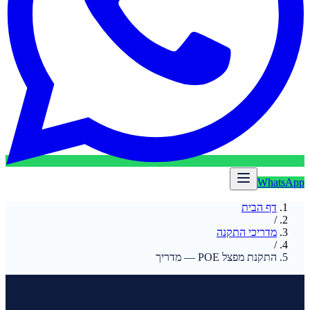
WhatsApp
דף הבית
/
מדריכי התקנה
/
התקנת מפצל POE — מדריך