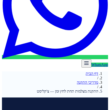
WhatsApp
דף הבית
/
מדריכי התקנה
/
התקנת מצלמות תחת לחץ זמן — צ'קליסט