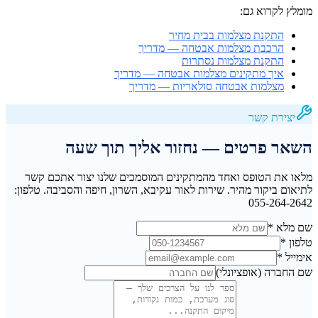
מומלץ לקרוא גם:
התקנת מצלמות בבית מחיר
הרכבת מצלמות אבטחה — מדריך
התקנת מצלמות נסתרות
איך מתקינים מצלמות אבטחה — מדריך
מצלמות אבטחה סולאריות — מדריך
יצירת קשר
השאר פרטים — נחזור אליך תוך שעה
מלאו את הטופס ואחד מהמתקינים המוסמכים שלנו יצור אתכם קשר
לתיאום ביקור מהיר. שירות לאור עקיבא, השרון, חיפה והסביבה. טלפון:
055-264-2642
שם מלא
*
טלפון
*
אימייל
*
שם החברה
(אופציונלי)