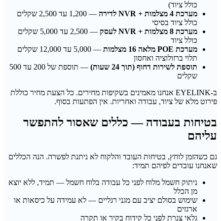
כולל ציוד)
מערכת 4 מצלמות + NVR לדירה
— 1,200 עד 2,500 שקלים
כולל ציוד בסיסי
מערכת 8 מצלמות + NVR לעסק
— 2,500 עד 5,000 שקלים
כולל ציוד
מערכת POE מלאה 16 מצלמות
— 5,000 עד 12,000 שקלים
תלוי ברזולוציה ואחסון
תוספת לשירות דחוף (תוך 24 שעות)
— תוספת של 200 עד 500
שקלים
ב-EYELINK אנחנו מאמינים בשקיפות מחירים. כל הצעת מחיר כוללת
פירוט מלא של ציוד, עבודה ואחריות. אין הפתעות בסוף.
בטיחות בעבודה — כללים שאסור להתפשר
עליהם
גם כשהזמן לוחץ, בטיחות העובד והלקוח לא ניתנת לפשרה. הנה הכללים
שאנחנו עובדים לפיהם תמיד:
ניתוק חשמל מלוח לפני כל עבודה בלוח חשמל — תמיד, ללא יוצא
מן הכלל
שימוש בסולם יציב עם מגני רגליים — לא עמידה על כיסאות או
ארגזים
גלאי צנרת לפני כל קידוח בקיר או תקרה