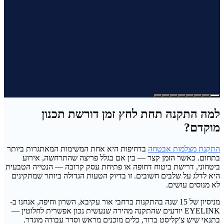
למה התקנה תחת לחץ זמן דורשת תכנון
מוקדם?
התקנת מצלמות אבטחה
בדחיפות היא אחת המשימות המאתגרות ביותר
בתחום. כאשר הזמן קצר — בין אם בגלל פריצה שהתרחשה, אירוע
ביטחוני, דרישת ביטוח דחופה או פתיחת עסק קרובה — הנטייה הטבעית
היא לדלג על שלבים חשובים. זו בדיוק הטעות הגדולה ביותר שמתקינים
לא מנוסים עושים.
מניסיון של 15 שנה בהתקנות ברחבי אור עקיבא, השרון וחיפה, אנחנו ב-
EYELINK יודעים שהתקנה מהירה שנעשית נכון אפשרית לחלוטין —
בתנאי שיש צ'קליסט ברור, כלים מוכנים מראש וסדר עבודה מוגדר.