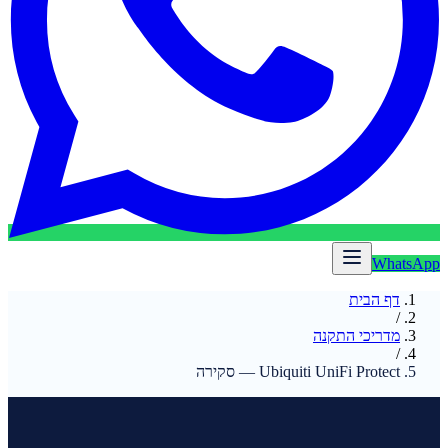
WhatsApp
דף הבית
/
מדריכי התקנה
/
Ubiquiti UniFi Protect — סקירה