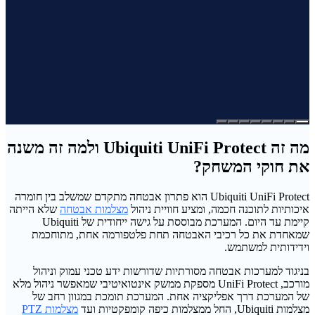
מה זה Ubiquiti UniFi Protect ולמה זה משנה
את חוקי המשחק?
Ubiquiti UniFi Protect הוא פתרון אבטחה מתקדם שמשלב בין חומרה
איכותיות לתוכנה חכמה, ומציע חוויית ניהול
מצלמות אבטחה
שלא הייתה
קיימת עד היום. המערכת מבוססת על גישה ייחודית של Ubiquiti
שמאחדת את כל רכיבי האבטחה תחת פלטפורמה אחת, מתוחכמת
וידידותית למשתמש.
בניגוד למערכות אבטחה מסורתיות שדורשות ידע טכני עמוק וניהול
מורכב, UniFi Protect מספקת ממשק אינטואיטיבי שמאפשר ניהול מלא
של המערכת דרך אפליקציה אחת. המערכת תומכת במגוון רחב של
מצלמות Ubiquiti, החל ממצלמות כיפה קומפקטיות ועד
מצלמות PTZ