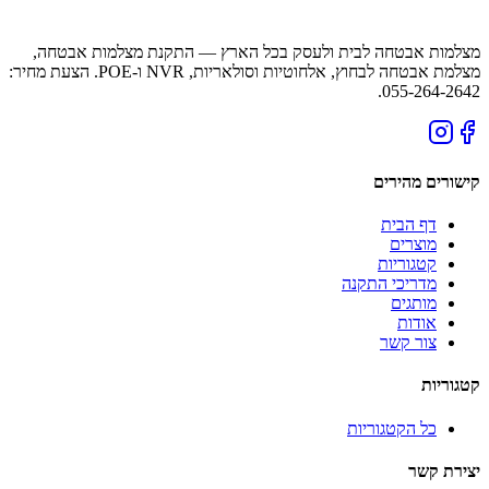
מצלמות אבטחה לבית ולעסק בכל הארץ — התקנת מצלמות אבטחה,
מצלמת אבטחה לבחוץ, אלחוטיות וסולאריות, NVR ו-POE. הצעת מחיר:
055-264-2642.
קישורים מהירים
דף הבית
מוצרים
קטגוריות
מדריכי התקנה
מותגים
אודות
צור קשר
קטגוריות
כל הקטגוריות
יצירת קשר