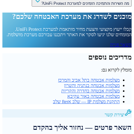
מה השירות והתמיכה הזמינים למערכת UniFi Protect?
מוכנים לשדרג את מערכת האבטחה שלכם?
קבלו ייעוץ מקצועי והצעת מחיר מותאמת למערכת UniFi Protect.
המומחים שלנו יגיעו לסקר את האתר ויתכננו עבורכם מערכת מושלמת.
השאר פנייה
מדריכים נוספים
מומלץ לקרוא גם:
מצלמות אבטחה בתל אביב והמרכז
מצלמות אבטחה בנתניה והשרון
מצלמות אבטחה בחדרה והקריות
מצלמות אבטחה באור עקיבא
התקנת מצלמת IP — שלב אfter שלב
יצירת קשר
השאר פרטים — נחזור אליך בהקדם