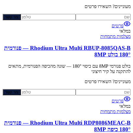
מעוניינים? השאירו פרטים
צור קשר
פרטים
במלאי
מצלמות מתמחות
Rhodium Ultra Multi RBUP-8085QAS-B — פנורמית
180° בולט 8MP
בולט פנורמי 8MP עם כיסוי 180° — שונה מהכיפה הפנורמית, מתאים
להתקנה על קיר חיצוני
מעוניינים? השאירו פרטים
צור קשר
פרטים
במלאי
מצלמות מתמחות
Rhodium Ultra Multi RDP8086MEAC-B — פנורמית
180° כיפה 8MP