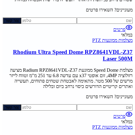
מעוניינים? השאירו פרטים
צור קשר
פרטים
במלאי
מצלמות ממונעות PTZ
Rhodium Ultra Speed Dome RPZ8641VDL-Z37
Laser 500M
מצלמת Speed Dome ממונעת Radium RPZ8641VDL-Z37 מציעה
רזולוציה 4MP, זום אופטי x37 עם עדשה 6.8 עד 251 מ"מ וטווח לייזר
מרשים של 500 מטר. מתאימה לאבטחת שטחים פתוחים, תעשייה
ואתרים קריטיים הדורשים כיסוי נרחב ביום ובלילה
מעוניינים? השאירו פרטים
צור קשר
פרטים
במלאי
מצלמות ממונעות PTZ