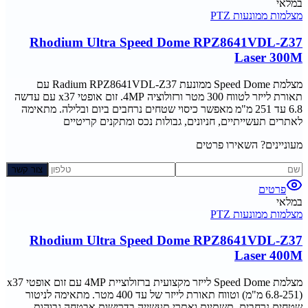
במלאי
מצלמות ממונעות PTZ
Rhodium Ultra Speed Dome RPZ8641VDL-Z37
Laser 300M
מצלמת Speed Dome ממונעת Radium RPZ8641VDL-Z37 עם
תאורת לייזר לטווח 300 מטר ורזולוציה 4MP. זום אופטי x37 עם עדשה
6.8 עד 251 מ"מ מאפשר כיסוי שטחים נרחבים ביום ובלילה. מתאימה
לאתרים תעשייתיים, חניונים, גבולות נכס ומתקנים קריטיים
מעוניינים? השאירו פרטים
צור קשר
פרטים
במלאי
מצלמות ממונעות PTZ
Rhodium Ultra Speed Dome RPZ8641VDL-Z37
Laser 400M
מצלמת Speed Dome לייזר מקצועית ברזולוציית 4MP עם זום אופטי x37
(6.8-251 מ"מ) וטווח תאורת לייזר של עד 400 מטר. מתאימה לניטור
שטחים נרחבים, תשתיות ואתרי תעשייה בדרישות אבטחה גבוהות