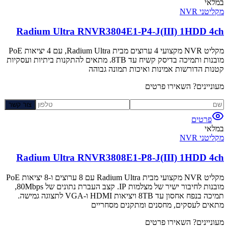
במלאי
מקליטני NVR
Radium Ultra RNVR3804E1-P4-J(III) 1HDD 4ch
מקליט NVR מקצועי 4 ערוצים מבית Radium Ultra, עם 4 יציאות PoE
מובנות ותמיכה בדיסק קשיח עד 8TB. מתאים להתקנות ביתיות ועסקיות
קטנות הדורשות אמינות ואיכות תמונה גבוהה
מעוניינים? השאירו פרטים
צור קשר
פרטים
במלאי
מקליטני NVR
Radium Ultra RNVR3808E1-P8-J(III) 1HDD 4ch
מקליט NVR מקצועי מבית Radium Ultra עם 8 ערוצים ו-8 יציאות PoE
מובנות לחיבור ישיר של מצלמות IP. קצב העברת נתונים של 80Mbps,
תמיכה בנפח אחסון עד 8TB ויציאות HDMI ו-VGA לתצוגה גמישה.
מתאים לעסקים, מחסנים ומתקנים מסחריים
מעוניינים? השאירו פרטים