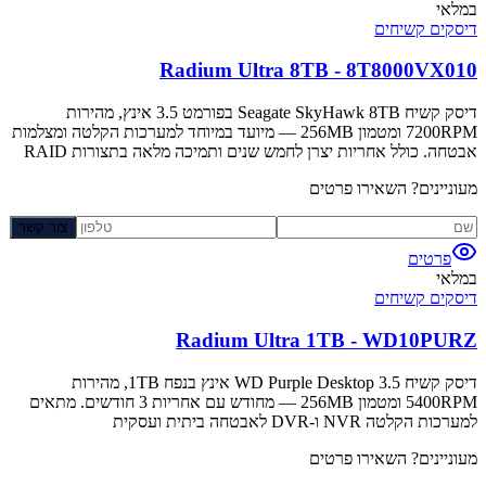
במלאי
דיסקים קשיחים
Radium Ultra 8TB - 8T8000VX010
דיסק קשיח Seagate SkyHawk 8TB בפורמט 3.5 אינץ, מהירות
7200RPM ומטמון 256MB — מיועד במיוחד למערכות הקלטה ומצלמות
אבטחה. כולל אחריות יצרן לחמש שנים ותמיכה מלאה בתצורות RAID
מעוניינים? השאירו פרטים
צור קשר
פרטים
במלאי
דיסקים קשיחים
Radium Ultra 1TB - WD10PURZ
דיסק קשיח WD Purple Desktop 3.5 אינץ בנפח 1TB, מהירות
5400RPM ומטמון 256MB — מחודש עם אחריות 3 חודשים. מתאים
למערכות הקלטה NVR ו-DVR לאבטחה ביתית ועסקית
מעוניינים? השאירו פרטים