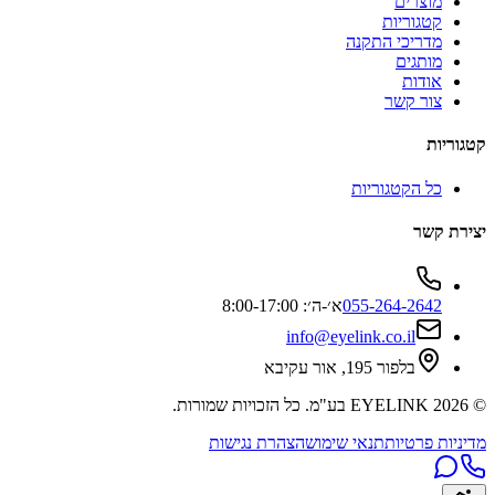
מוצרים
קטגוריות
מדריכי התקנה
מותגים
אודות
צור קשר
קטגוריות
כל הקטגוריות
יצירת קשר
055-264-2642
א׳-ה׳: 8:00-17:00
info@eyelink.co.il
בלפור 195, אור עקיבא
©
2026
EYELINK בע"מ
. כל הזכויות שמורות.
מדיניות פרטיות
תנאי שימוש
הצהרת נגישות