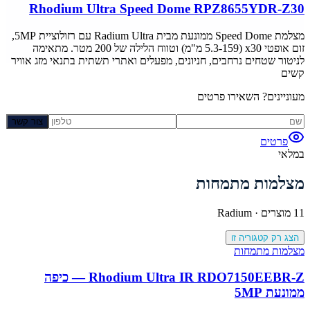
Rhodium Ultra Speed Dome RPZ8655YDR-Z30
מצלמת Speed Dome ממונעת מבית Radium Ultra עם רזולוציית 5MP,
זום אופטי x30 (5.3-159 מ"מ) וטווח הלילה של 200 מטר. מתאימה
לניטור שטחים נרחבים, חניונים, מפעלים ואתרי תשתית בתנאי מזג אוויר
קשים
מעוניינים? השאירו פרטים
צור קשר
פרטים
במלאי
מצלמות מתמחות
11
מוצרים ·
Radium
הצג רק קטגוריה זו
מצלמות מתמחות
Rhodium Ultra IR RDO7150EEBR-Z — כיפה
ממונעת 5MP