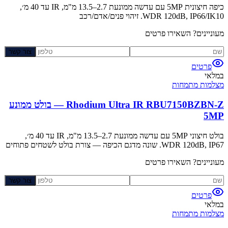
כיפה חיצונית 5MP עם עדשה ממונעת 2.7–13.5 מ"מ, IR עד 40 מ׳,
WDR 120dB, IP66/IK10. זיהוי פנים/אדם/רכב
מעוניינים? השאירו פרטים
צור קשר
פרטים
במלאי
מצלמות מתמחות
Rhodium Ultra IR RBU7150BZBN-Z — בולט ממונע
5MP
בולט חיצוני 5MP עם עדשה ממונעת 2.7–13.5 מ"מ, IR עד 40 מ׳,
WDR 120dB, IP67. שונה מדגם הכיפה — צורת בולט לשטחים פתוחים
מעוניינים? השאירו פרטים
צור קשר
פרטים
במלאי
מצלמות מתמחות