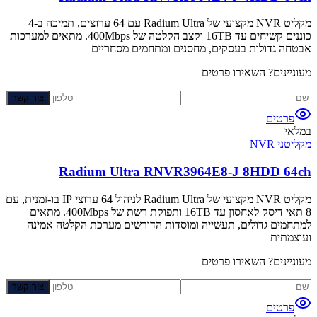
מקליט NVR מקצועי של Radium Ultra עם 64 ערוצים, תמיכה ב-4
כוננים קשיחים עד 16TB וקצב הקלטה של 400Mbps. מתאים למערכות
אבטחה גדולות בעסקים, מחסנים ומתחמים מסחריים
מעוניינים? השאירו פרטים
צור קשר
פרטים
במלאי
מקליטני NVR
Radium Ultra RNVR3964E8-J 8HDD 64ch
מקליט NVR מקצועי של Radium Ultra לניהול 64 ערוצי IP בו-זמנית, עם
8 תאי דיסק לאחסון עד 16TB ותפוקת רשת של 400Mbps. מתאים
למתחמים גדולים, תעשייה ומוסדות הדורשים מערכת הקלטה אמינה
ועוצמתית
מעוניינים? השאירו פרטים
צור קשר
פרטים