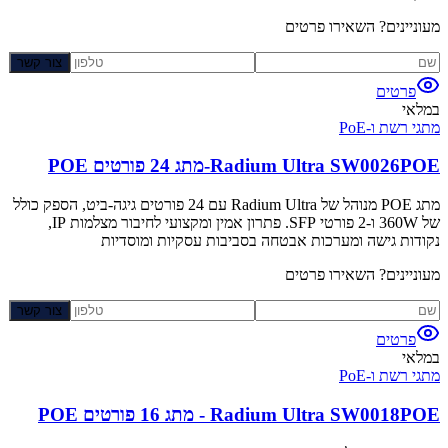
מעוניינים? השאירו פרטים
צור קשר
פרטים
במלאי
מתגי רשת ו-PoE
Radium Ultra SW0026POE-מתג 24 פורטים POE
מתג POE מנוהל של Radium Ultra עם 24 פורטים גיגה-ביט, הספק כולל
של 360W ו-2 פורטי SFP. פתרון אמין ומקצועי לחיבור מצלמות IP,
נקודות גישה ומערכות אבטחה בסביבות עסקיות ומוסדיות
מעוניינים? השאירו פרטים
צור קשר
פרטים
במלאי
מתגי רשת ו-PoE
Radium Ultra SW0018POE - מתג 16 פורטים POE