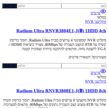
צור קשר
פרטים
במלאי
מקליטני NVR
Radium Ultra RNVR3804E1-J(Ⅲ) 1HDD 4ch
מקליט NVR קומפקטי 4 ערוצים מבית Radium Ultra, תומך בדיסק
קשיח עד 8TB ובקצב העברה של 80Mbps. מצויד ביציאות HDMI ו-
VGA לתצוגה נוחה, ומתאים להתקנה ביתית ועסקית קטנה
מעוניינים? השאירו פרטים
צור קשר
פרטים
במלאי
מקליטני NVR
Radium Ultra RNVR3808E1-J(Ⅲ) 1HDD 8ch
מקליט NVR מקצועי 8 ערוצים מבית Radium Ultra, תומך בדיסק קשיח
אחד עד 8TB ומציע קצב העברת נתונים של 80Mbps. מתאים למערכות