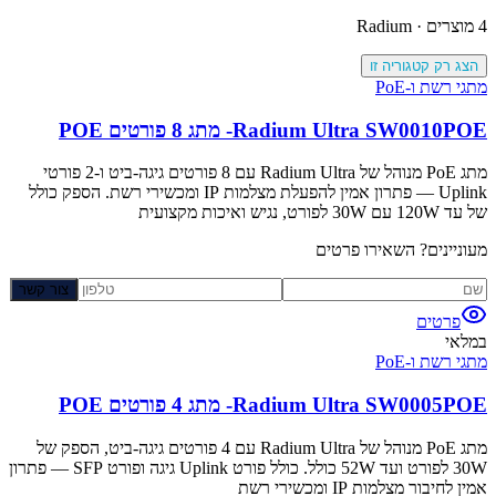
4
מוצרים ·
Radium
הצג רק קטגוריה זו
מתגי רשת ו-PoE
Radium Ultra SW0010POE- מתג 8 פורטים POE
מתג PoE מנוהל של Radium Ultra עם 8 פורטים גיגה-ביט ו-2 פורטי
Uplink — פתרון אמין להפעלת מצלמות IP ומכשירי רשת. הספק כולל
של עד 120W עם 30W לפורט, נגיש ואיכות מקצועית
מעוניינים? השאירו פרטים
צור קשר
פרטים
במלאי
מתגי רשת ו-PoE
Radium Ultra SW0005POE- מתג 4 פורטים POE
מתג PoE מנוהל של Radium Ultra עם 4 פורטים גיגה-ביט, הספק של
30W לפורט ועד 52W כולל. כולל פורט Uplink גיגה ופורט SFP — פתרון
אמין לחיבור מצלמות IP ומכשירי רשת