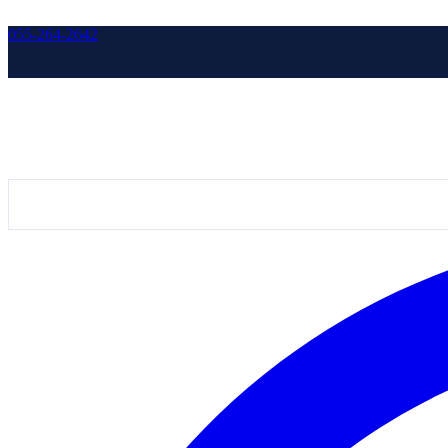
055-264-2642