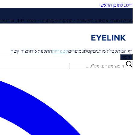
דילוג לתוכן הראשי
מכירת מוצרי אבטחה ותקשורת · התקנות מקצועיות ·
בלפור 195, אור עקיבא
דף הבית
קטלוג מותגים
קטלוג מוצרים
קטגוריות
התקנות
אודות
צור קשר
חפש