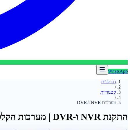
WhatsApp
דף הבית
/
קטגוריות
/
מערכות NVR ו-DVR
התקנת NVR ו-DVR | מערכות הקלטה מקצועיות בישראל | EYELINK