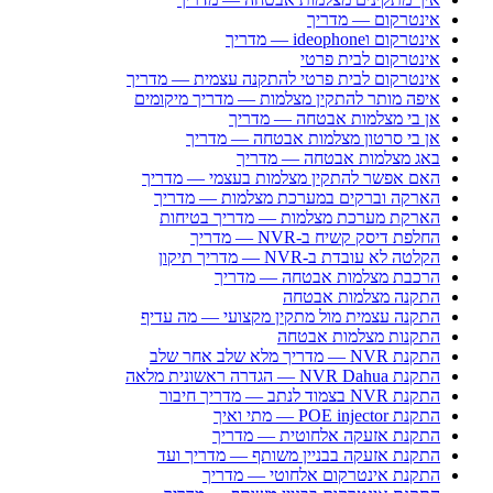
אינטרקום — מדריך
אינטרקום וideophone — מדריך
אינטרקום לבית פרטי
אינטרקום לבית פרטי להתקנה עצמית — מדריך
איפה מותר להתקין מצלמות — מדריך מיקומים
אן בי מצלמות אבטחה — מדריך
אן בי סרטון מצלמות אבטחה — מדריך
באג מצלמות אבטחה — מדריך
האם אפשר להתקין מצלמות בעצמי — מדריך
הארקה וברקים במערכת מצלמות — מדריך
הארקת מערכת מצלמות — מדריך בטיחות
החלפת דיסק קשיח ב-NVR — מדריך
הקלטה לא עובדת ב-NVR — מדריך תיקון
הרכבת מצלמות אבטחה — מדריך
התקנה מצלמות אבטחה
התקנה עצמית מול מתקין מקצועי — מה עדיף
התקנות מצלמות אבטחה
התקנת NVR — מדריך מלא שלב אחר שלב
התקנת NVR Dahua — הגדרה ראשונית מלאה
התקנת NVR בצמוד לנתב — מדריך חיבור
התקנת POE injector — מתי ואיך
התקנת אזעקה אלחוטית — מדריך
התקנת אזעקה בבניין משותף — מדריך ועד
התקנת אינטרקום אלחוטי — מדריך