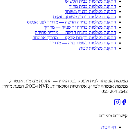
התקנת מצלמות בבית הקשיש
התקנת מצלמות בבית מחיר
התקנת מצלמות בבניין משותף
התקנת מצלמות בבניין משותף חוקים
התקנת מצלמות בדירה חדשה — מדריך לפני אכלוס
התקנת מצלמות בדירה יד שנייה — מדריך
התקנת מצלמות בחנות חדשה — מדריך פתיחה
התקנת מצלמות בקומת קרקע — מדריך אבטחה
התקנת מצלמות בשטח בניה — מדריך
התקנת מצלמות לבית
מצלמות אבטחה לבית ולעסק בכל הארץ — התקנת מצלמות אבטחה,
מצלמת אבטחה לבחוץ, אלחוטיות וסולאריות, NVR ו-POE. הצעת מחיר:
055-264-2642.
קישורים מהירים
דף הבית