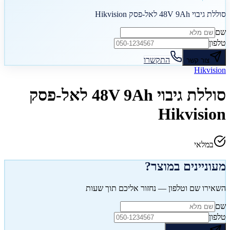
סוללת גיבוי 48V 9Ah לאל-פסק Hikvision
שם
טלפון
התקשרו
צור קשר
Hikvision
סוללת גיבוי 48V 9Ah לאל-פסק
Hikvision
במלאי
מעוניינים במוצר?
השאירו שם וטלפון — נחזור אליכם תוך שעות
שם
טלפון