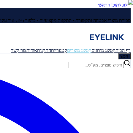
דילוג לתוכן הראשי
מכירת מוצרי אבטחה ותקשורת · התקנות מקצועיות ·
בלפור 195, אור עקיבא
דף הבית
קטלוג מותגים
קטלוג מוצרים
קטגוריות
התקנות
אודות
צור קשר
חפש