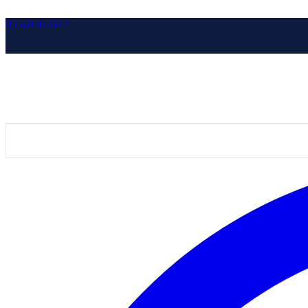
055-264-2642