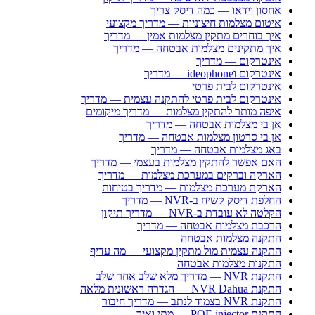
אחסון וידאו — כמה דיסק צריך
איטום מצלמות חיצוניות — מדריך מקצועי
איך בוחרים מתקין מצלמות אמין — מדריך
איך מתקינים מצלמות אבטחה — מדריך
אינטרקום — מדריך
אינטרקום וideophone — מדריך
אינטרקום לבית פרטי
אינטרקום לבית פרטי להתקנה עצמית — מדריך
איפה מותר להתקין מצלמות — מדריך מיקומים
אן בי מצלמות אבטחה — מדריך
אן בי סרטון מצלמות אבטחה — מדריך
באג מצלמות אבטחה — מדריך
האם אפשר להתקין מצלמות בעצמי — מדריך
הארקה וברקים במערכת מצלמות — מדריך
הארקת מערכת מצלמות — מדריך בטיחות
החלפת דיסק קשיח ב-NVR — מדריך
הקלטה לא עובדת ב-NVR — מדריך תיקון
הרכבת מצלמות אבטחה — מדריך
התקנה מצלמות אבטחה
התקנה עצמית מול מתקין מקצועי — מה עדיף
התקנות מצלמות אבטחה
התקנת NVR — מדריך מלא שלב אחר שלב
התקנת NVR Dahua — הגדרה ראשונית מלאה
התקנת NVR בצמוד לנתב — מדריך חיבור
התקנת POE injector — מתי ואיך