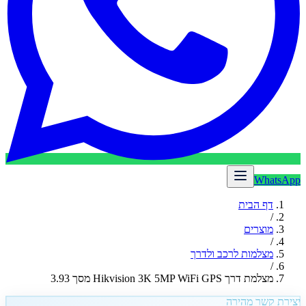
WhatsApp
דף הבית
/
מוצרים
/
מצלמות לרכב ולדרך
/
מצלמת דרך Hikvision 3K 5MP WiFi GPS מסך 3.93
יצירת קשר מהירה