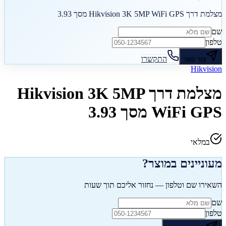
מצלמת דרך Hikvision 3K 5MP WiFi GPS מסך 3.93
שם
טלפון
התקשרו
צור קשר
Hikvision
מצלמת דרך Hikvision 3K 5MP
WiFi GPS מסך 3.93
במלאי
מעוניינים במוצר?
השאירו שם וטלפון — נחזור אליכם תוך שעות
שם
טלפון