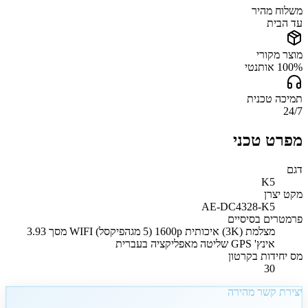
משלוח מהיר
עד הבית
מוצר מקורי
100% אותנטי
תמיכה טכנית
24/7
מפרט טכני
דגם
K5
מקט יצרן
AE-DC4328-K5
פרמטרים בסיסיים
מצלמת (3K) איכותית 1600p (5 מגהפיקסל) WIFI מסך 3.93
אינץ' GPS שליטה מאפליקציה בעברית
מס יחידות בקרטון
30
יצירת קשר מהירה