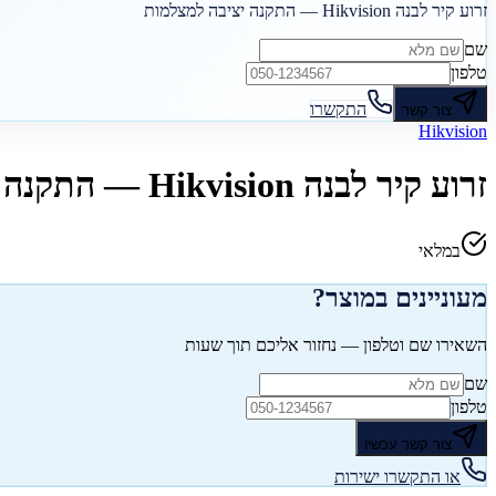
זרוע קיר לבנה Hikvision — התקנה יציבה למצלמות
שם
טלפון
התקשרו
צור קשר
Hikvision
זרוע קיר לבנה Hikvision — התקנה יציבה למצלמות
במלאי
מעוניינים במוצר?
השאירו שם וטלפון — נחזור אליכם תוך שעות
שם
טלפון
צור קשר עכשיו
או התקשרו ישירות