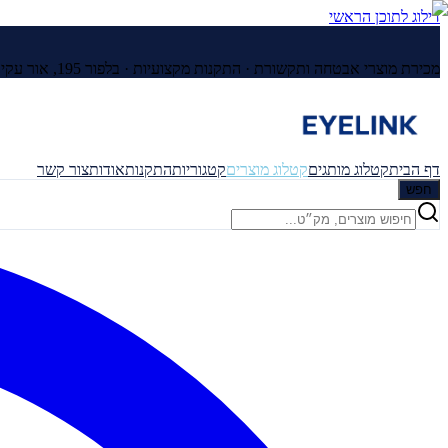
דילוג לתוכן הראשי
מכירת מוצרי אבטחה ותקשורת · התקנות מקצועיות ·
בלפור 195, אור עקיבא
דף הבית
קטלוג מותגים
קטלוג מוצרים
קטגוריות
התקנות
אודות
צור קשר
חפש