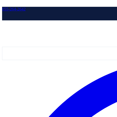
055-264-2642