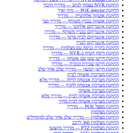
התקנת NVR בצמוד לנתב — מדריך חיבור
התקנת POE injector — מתי ואיך
התקנת אזעקה אלחוטית — מדריך
התקנת אזעקה בבניין משותף — מדריך ועד
התקנת אינטרקום אלחוטי — מדריך
התקנת אינטרקום בבניין משותף — מדריך
התקנת אינטרקום לבית פרטי — מדריך
התקנת אינטרקום לבניין
התקנת בקרת כניסה עם מצלמות — מדריך
התקנת דיסק קשיח ב-NVR — מדריך
התקנת חיישן עשן עם אזעקה — מדריך
התקנת חיישן שבירת זכוכית — מדריך
התקנת חיישן תנועה — מדריך שלב אחר שלב
התקנת מערכות אזעקה לבית
התקנת מערכת אבטחה לוילה — מדריך מלא
התקנת מערכת אבטחה לחניון — מדריך
התקנת מערכת אזעקה
התקנת מערכת אזעקה לבית — מדריך מלא
התקנת מערכת אזעקה לבית מחיר
התקנת מפצל POE — מדריך
התקנת מצלמות
התקנת מצלמות — מדריך שלב אחר שלב למתחילים
התקנת מצלמות 360 לרכב
התקנת מצלמות PTZ — מדריך מקצועי