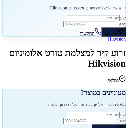
זרוע קיר למצלמת טורט אלומיניום Hikvision
שם
טלפון
התקשרו
צור קשר
Hikvision
זרוע קיר למצלמת טורט אלומיניום
Hikvision
במלאי
מעוניינים במוצר?
השאירו שם וטלפון — נחזור אליכם תוך שעות
שם
טלפון