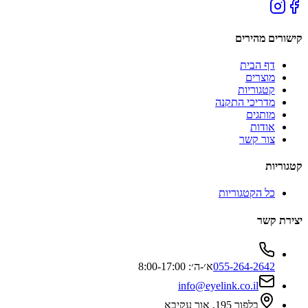
קישורים מהירים
דף הבית
מוצרים
קטגוריות
מדריכי התקנה
מותגים
אודות
צור קשר
קטגוריות
כל הקטגוריות
יצירת קשר
055-264-2642
א׳-ה׳: 8:00-17:00
info@eyelink.co.il
בלפור 195, אור עקיבא