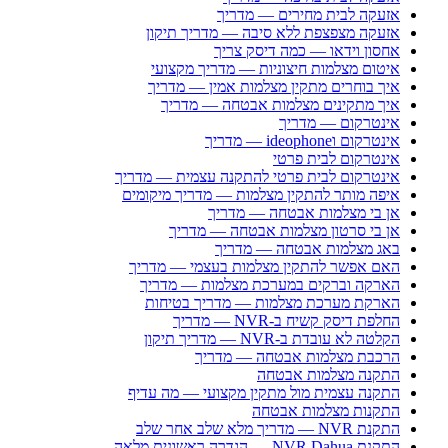
אזעקה לבית מחירים — מדריך
אזעקה מצפצפת ללא סיבה — מדריך תיקון
אחסון וידאו — כמה דיסק צריך
איטום מצלמות חיצוניות — מדריך מקצועי
איך בוחרים מתקין מצלמות אמין — מדריך
איך מתקינים מצלמות אבטחה — מדריך
אינטרקום — מדריך
אינטרקום וideophone — מדריך
אינטרקום לבית פרטי
אינטרקום לבית פרטי להתקנה עצמית — מדריך
איפה מותר להתקין מצלמות — מדריך מיקומים
אן בי מצלמות אבטחה — מדריך
אן בי סרטון מצלמות אבטחה — מדריך
באג מצלמות אבטחה — מדריך
האם אפשר להתקין מצלמות בעצמי — מדריך
הארקה וברקים במערכת מצלמות — מדריך
הארקת מערכת מצלמות — מדריך בטיחות
החלפת דיסק קשיח ב-NVR — מדריך
הקלטה לא עובדת ב-NVR — מדריך תיקון
הרכבת מצלמות אבטחה — מדריך
התקנה מצלמות אבטחה
התקנה עצמית מול מתקין מקצועי — מה עדיף
התקנות מצלמות אבטחה
התקנת NVR — מדריך מלא שלב אחר שלב
התקנת NVR Dahua — הגדרה ראשונית מלאה