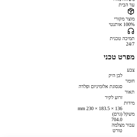
עד הבית
מוצר מקורי
100% אותנטי
תמיכה טכנית
24/7
מפרט טכני
צבע
לבן היק
חומר
סגסוגת אלומיניום ופלדה
תאור
זרוע לקיר
מידות
136 × 183.5 × 230 mm
משקל (גרם)
704.0
עבור מצלמה
טורט