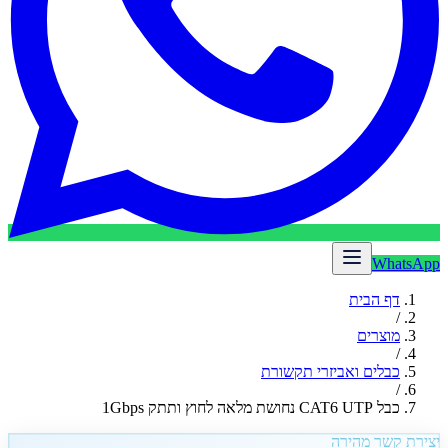
WhatsApp
דף הבית
/
מוצרים
/
כבלים ואביזרי תקשורת
/
כבל CAT6 UTP נחושת מלאה לחוץ ותתק 1Gbps
יצירת קשר מהירה