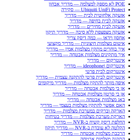
POE לא מספק למצלמה — מדריך אבחון
Ubiquiti UniFi Protect — סקירה
אזעקה אלחוטית לבית — מדריך
אזעקה לבית בחיפה — מדריך
אזעקה לבית מחירים — מדריך
אזעקה מצפצפת ללא סיבה — מדריך תיקון
אחסון וידאו — כמה דיסק צריך
איטום מצלמות חיצוניות — מדריך מקצועי
איך בוחרים מתקין מצלמות אמין — מדריך
איך מתקינים מצלמות אבטחה — מדריך
אינטרקום — מדריך
אינטרקום וideophone — מדריך
אינטרקום לבית פרטי
אינטרקום לבית פרטי להתקנה עצמית — מדריך
איפה מותר להתקין מצלמות — מדריך מיקומים
אן בי מצלמות אבטחה — מדריך
אן בי סרטון מצלמות אבטחה — מדריך
באג מצלמות אבטחה — מדריך
האם אפשר להתקין מצלמות בעצמי — מדריך
הארקה וברקים במערכת מצלמות — מדריך
הארקת מערכת מצלמות — מדריך בטיחות
החלפת דיסק קשיח ב-NVR — מדריך
הקלטה לא עובדת ב-NVR — מדריך תיקון
הרכבת מצלמות אבטחה — מדריך
התקנה מצלמות אבטחה