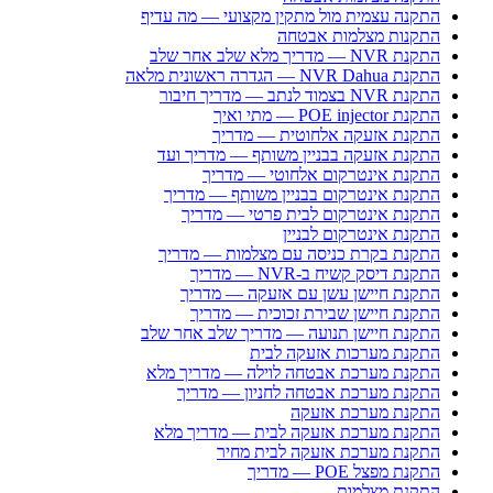
התקנה עצמית מול מתקין מקצועי — מה עדיף
התקנות מצלמות אבטחה
התקנת NVR — מדריך מלא שלב אחר שלב
התקנת NVR Dahua — הגדרה ראשונית מלאה
התקנת NVR בצמוד לנתב — מדריך חיבור
התקנת POE injector — מתי ואיך
התקנת אזעקה אלחוטית — מדריך
התקנת אזעקה בבניין משותף — מדריך ועד
התקנת אינטרקום אלחוטי — מדריך
התקנת אינטרקום בבניין משותף — מדריך
התקנת אינטרקום לבית פרטי — מדריך
התקנת אינטרקום לבניין
התקנת בקרת כניסה עם מצלמות — מדריך
התקנת דיסק קשיח ב-NVR — מדריך
התקנת חיישן עשן עם אזעקה — מדריך
התקנת חיישן שבירת זכוכית — מדריך
התקנת חיישן תנועה — מדריך שלב אחר שלב
התקנת מערכות אזעקה לבית
התקנת מערכת אבטחה לוילה — מדריך מלא
התקנת מערכת אבטחה לחניון — מדריך
התקנת מערכת אזעקה
התקנת מערכת אזעקה לבית — מדריך מלא
התקנת מערכת אזעקה לבית מחיר
התקנת מפצל POE — מדריך
התקנת מצלמות