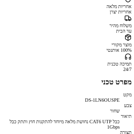
אחריות מלאה
אחריות יצרן
משלוח מהיר
עד הבית
מוצר מקורי
100% אותנטי
תמיכה טכנית
24/7
מפרט טכני
מקט
DS-1LN6OUSPE
צבע
שחור
תיאור
כבל CAT6 UTP נחושת מלאה מיוחד להתקנות חוץ ותתק כבל
1Gbps
תצורה