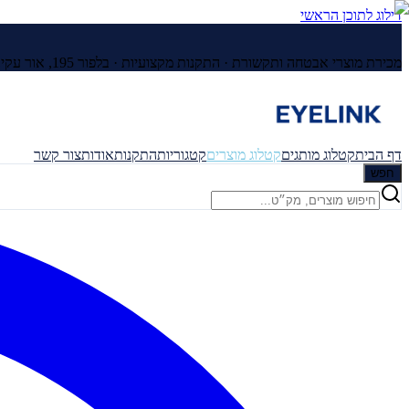
דילוג לתוכן הראשי
מכירת מוצרי אבטחה ותקשורת · התקנות מקצועיות ·
בלפור 195, אור עקיבא
דף הבית
קטלוג מותגים
קטלוג מוצרים
קטגוריות
התקנות
אודות
צור קשר
חפש