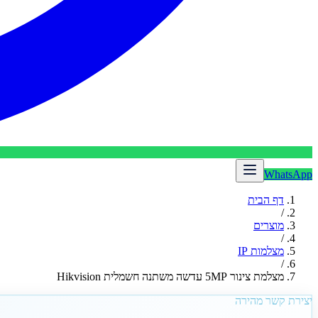
WhatsApp
דף הבית
/
מוצרים
/
מצלמות IP
/
מצלמת צינור 5MP עדשה משתנה חשמלית Hikvision
יצירת קשר מהירה