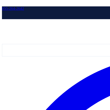
055-264-2642