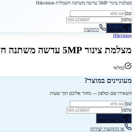
מצלמת צינור 5MP עדשה משתנה חשמלית Hikvision
שם
טלפון
התקשרו
צור קשר
Hikvision
מצלמת צינור 5MP עדשה משתנה חשמלית Hikvision
במלאי
מעוניינים במוצר?
השאירו שם וטלפון — נחזור אליכם תוך שעות
שם
טלפון
צור קשר עכשיו
או התקשרו ישירות