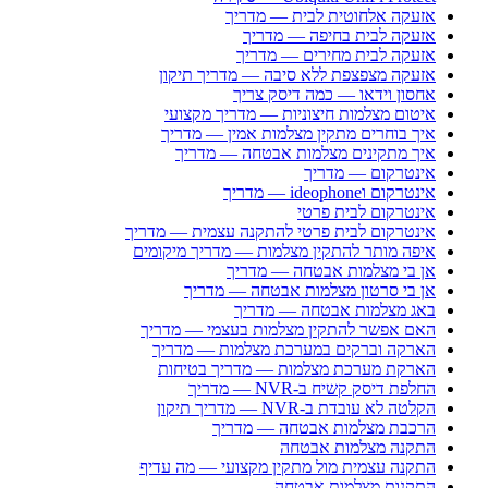
אזעקה אלחוטית לבית — מדריך
אזעקה לבית בחיפה — מדריך
אזעקה לבית מחירים — מדריך
אזעקה מצפצפת ללא סיבה — מדריך תיקון
אחסון וידאו — כמה דיסק צריך
איטום מצלמות חיצוניות — מדריך מקצועי
איך בוחרים מתקין מצלמות אמין — מדריך
איך מתקינים מצלמות אבטחה — מדריך
אינטרקום — מדריך
אינטרקום וideophone — מדריך
אינטרקום לבית פרטי
אינטרקום לבית פרטי להתקנה עצמית — מדריך
איפה מותר להתקין מצלמות — מדריך מיקומים
אן בי מצלמות אבטחה — מדריך
אן בי סרטון מצלמות אבטחה — מדריך
באג מצלמות אבטחה — מדריך
האם אפשר להתקין מצלמות בעצמי — מדריך
הארקה וברקים במערכת מצלמות — מדריך
הארקת מערכת מצלמות — מדריך בטיחות
החלפת דיסק קשיח ב-NVR — מדריך
הקלטה לא עובדת ב-NVR — מדריך תיקון
הרכבת מצלמות אבטחה — מדריך
התקנה מצלמות אבטחה
התקנה עצמית מול מתקין מקצועי — מה עדיף
התקנות מצלמות אבטחה