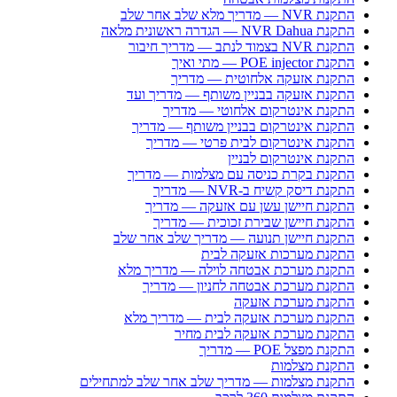
התקנת NVR — מדריך מלא שלב אחר שלב
התקנת NVR Dahua — הגדרה ראשונית מלאה
התקנת NVR בצמוד לנתב — מדריך חיבור
התקנת POE injector — מתי ואיך
התקנת אזעקה אלחוטית — מדריך
התקנת אזעקה בבניין משותף — מדריך ועד
התקנת אינטרקום אלחוטי — מדריך
התקנת אינטרקום בבניין משותף — מדריך
התקנת אינטרקום לבית פרטי — מדריך
התקנת אינטרקום לבניין
התקנת בקרת כניסה עם מצלמות — מדריך
התקנת דיסק קשיח ב-NVR — מדריך
התקנת חיישן עשן עם אזעקה — מדריך
התקנת חיישן שבירת זכוכית — מדריך
התקנת חיישן תנועה — מדריך שלב אחר שלב
התקנת מערכות אזעקה לבית
התקנת מערכת אבטחה לוילה — מדריך מלא
התקנת מערכת אבטחה לחניון — מדריך
התקנת מערכת אזעקה
התקנת מערכת אזעקה לבית — מדריך מלא
התקנת מערכת אזעקה לבית מחיר
התקנת מפצל POE — מדריך
התקנת מצלמות
התקנת מצלמות — מדריך שלב אחר שלב למתחילים