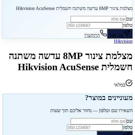
מצלמת צינור 8MP עדשה משתנה חשמלית Hikvision AcuSense
שם
טלפון
התקשרו
צור קשר
Hikvision
מצלמת צינור 8MP עדשה משתנה
חשמלית Hikvision AcuSense
במלאי
מעוניינים במוצר?
השאירו שם וטלפון — נחזור אליכם תוך שעות
שם
טלפון