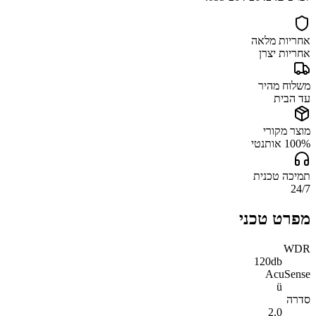
אחריות מלאה
אחריות יצרן
משלוח מהיר
עד הבית
מוצר מקורי
100% אותנטי
תמיכה טכנית
24/7
מפרט טכני
WDR
120db
AcuSense
ü
סדרה
2.0