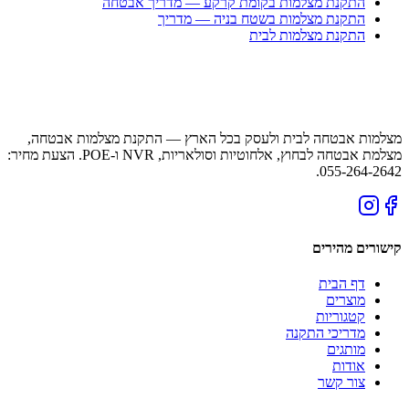
התקנת מצלמות בקומת קרקע — מדריך אבטחה
התקנת מצלמות בשטח בניה — מדריך
התקנת מצלמות לבית
מצלמות אבטחה לבית ולעסק בכל הארץ — התקנת מצלמות אבטחה,
מצלמת אבטחה לבחוץ, אלחוטיות וסולאריות, NVR ו-POE. הצעת מחיר:
055-264-2642.
קישורים מהירים
דף הבית
מוצרים
קטגוריות
מדריכי התקנה
מותגים
אודות
צור קשר