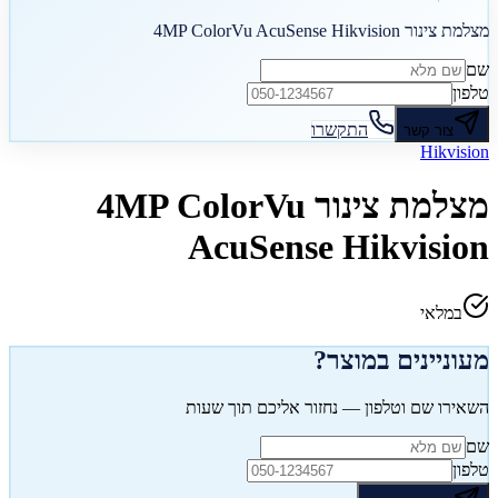
מצלמת צינור 4MP ColorVu AcuSense Hikvision
שם
טלפון
התקשרו
צור קשר
Hikvision
מצלמת צינור 4MP ColorVu
AcuSense Hikvision
במלאי
מעוניינים במוצר?
השאירו שם וטלפון — נחזור אליכם תוך שעות
שם
טלפון