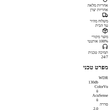
אחריות מלאה
אחריות יצרן
משלוח מהיר
עד הבית
מוצר מקורי
100% אותנטי
תמיכה טכנית
24/7
מפרט טכני
WDR
130db
ColorVu
ü
AcuSense
ü
סדרה
2.0