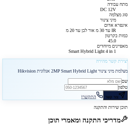
מתח עבודה
DC 12V
סוג מצלמה
מיני צינור
אינפרא אדום
IR עד 30 מ אור לבן עד 20 מ
כמות בקרטון
45.0
מאפיינים מיוחדים
Smart Hybrid Light 4 in 1
יצירת קשר מהירה
מצלמת מיני צינור 2MP Smart Hybrid Light אנלוגית Hikvision
שם
טלפון
התקשרו
צור קשר
תוכן שירות והתקנה
מדריכי התקנה ומאמרי תוכן