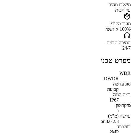
משלוח מהיר
עד הבית
מוצר מקורי
100% אותנטי
תמיכה טכנית
24/7
מפרט טכני
WDR
DWDR
סוג עדשה
קבועה
רמת הגנה
IP67
מיקרופון
ü
עדשה (מ"מ)
2.8 or 3.6
רזולוציה
2MP