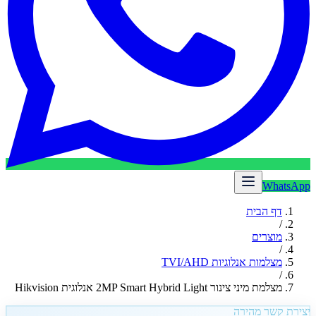
WhatsApp
דף הבית
/
מוצרים
/
מצלמות אנלוגיות TVI/AHD
/
מצלמת מיני צינור 2MP Smart Hybrid Light אנלוגית Hikvision
יצירת קשר מהירה