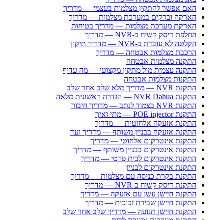
האם אפשר להתקין מצלמות בעצמי — מדריך
הארקה וברקים במערכת מצלמות — מדריך
הארקת מערכת מצלמות — מדריך בטיחות
החלפת דיסק קשיח ב-NVR — מדריך
הקלטה לא עובדת ב-NVR — מדריך תיקון
הרכבת מצלמות אבטחה — מדריך
התקנה מצלמות אבטחה
התקנה עצמית מול מתקין מקצועי — מה עדיף
התקנות מצלמות אבטחה
התקנת NVR — מדריך מלא שלב אחר שלב
התקנת NVR Dahua — הגדרה ראשונית מלאה
התקנת NVR בצמוד לנתב — מדריך חיבור
התקנת POE injector — מתי ואיך
התקנת אזעקה אלחוטית — מדריך
התקנת אזעקה בבניין משותף — מדריך ועד
התקנת אינטרקום אלחוטי — מדריך
התקנת אינטרקום בבניין משותף — מדריך
התקנת אינטרקום לבית פרטי — מדריך
התקנת אינטרקום לבניין
התקנת בקרת כניסה עם מצלמות — מדריך
התקנת דיסק קשיח ב-NVR — מדריך
התקנת חיישן עשן עם אזעקה — מדריך
התקנת חיישן שבירת זכוכית — מדריך
התקנת חיישן תנועה — מדריך שלב אחר שלב