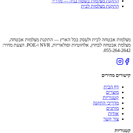
התקנת מצלמות בשטח בניה — מדריך
התקנת מצלמות לבית
מצלמות אבטחה לבית ולעסק בכל הארץ — התקנת מצלמות אבטחה,
מצלמת אבטחה לבחוץ, אלחוטיות וסולאריות, NVR ו-POE. הצעת מחיר:
055-264-2642.
קישורים מהירים
דף הבית
מוצרים
קטגוריות
מדריכי התקנה
מותגים
אודות
צור קשר
קטגוריות