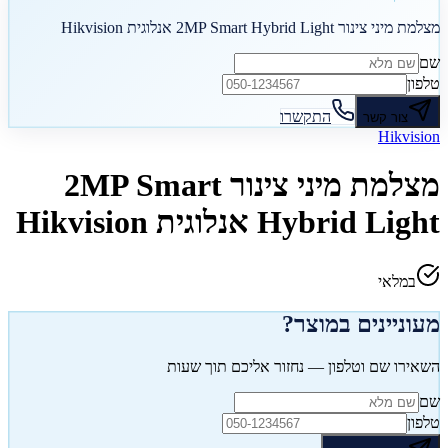
מצלמת מיני צינור 2MP Smart Hybrid Light אנלוגית Hikvision
שם
טלפון
התקשרו
צור קשר
Hikvision
מצלמת מיני צינור 2MP Smart
Hybrid Light אנלוגית Hikvision
במלאי
מעוניינים במוצר?
השאירו שם וטלפון — נחזור אליכם תוך שעות
שם
טלפון