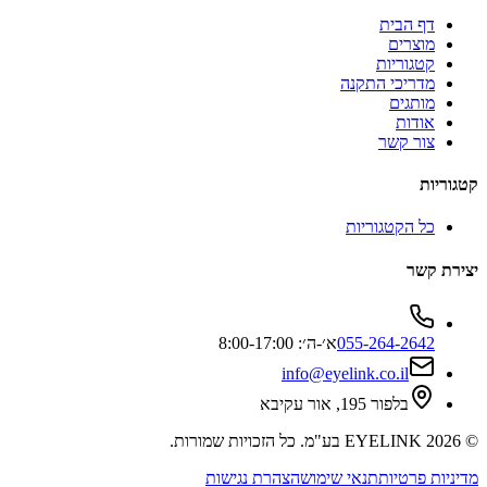
דף הבית
מוצרים
קטגוריות
מדריכי התקנה
מותגים
אודות
צור קשר
קטגוריות
כל הקטגוריות
יצירת קשר
055-264-2642
א׳-ה׳: 8:00-17:00
info@eyelink.co.il
בלפור 195, אור עקיבא
©
2026
EYELINK בע"מ
. כל הזכויות שמורות.
מדיניות פרטיות
תנאי שימוש
הצהרת נגישות