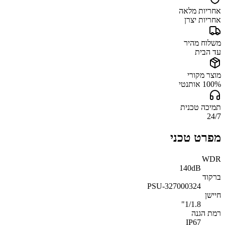
אחריות מלאה
אחריות יצרן
משלוח מהיר
עד הבית
מוצר מקורי
100% אותנטי
תמיכה טכנית
24/7
מפרט טכני
WDR
140dB
ברקוד
327000324-PSU
חיישן
1/1.8"
רמת הגנה
IP67