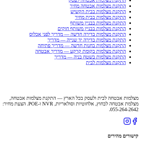
התקנת מצלמות אבטחה לעסק
התקנת מצלמות אבטחה מחיר
התקנת מצלמות בבית הקשיש
התקנת מצלמות בבית מחיר
התקנת מצלמות בבניין משותף
התקנת מצלמות בבניין משותף חוקים
התקנת מצלמות בדירה חדשה — מדריך לפני אכלוס
התקנת מצלמות בדירה יד שנייה — מדריך
התקנת מצלמות בחנות חדשה — מדריך פתיחה
התקנת מצלמות בקומת קרקע — מדריך אבטחה
התקנת מצלמות בשטח בניה — מדריך
התקנת מצלמות לבית
מצלמות אבטחה לבית ולעסק בכל הארץ — התקנת מצלמות אבטחה,
מצלמת אבטחה לבחוץ, אלחוטיות וסולאריות, NVR ו-POE. הצעת מחיר:
055-264-2642.
קישורים מהירים