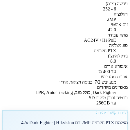
עדשה (מ"מ)
6 - 252
רזולוציה
2MP
זום אופטי
42.0
מתח עבודה
AC24V / Hi-PoE
סוג מצלמה
PTZ חיצונית
גודל (אינצ')
8.0
אינפרא אדום
עד 400 מ'
אודיו \ מגע יבש
מגע יבש 7/2, כניסה ויציאת אודיו
מאפיינים מיוחדים
Dark Fighter, כולל מגב, LPR, Auto Tracking
כרטיס זכרון מיקרו SD
עד 256GB
יצירת קשר מהירה
מצלמת PTZ חיצונית 2MP זום 42x Dark Fighter | Hikvision