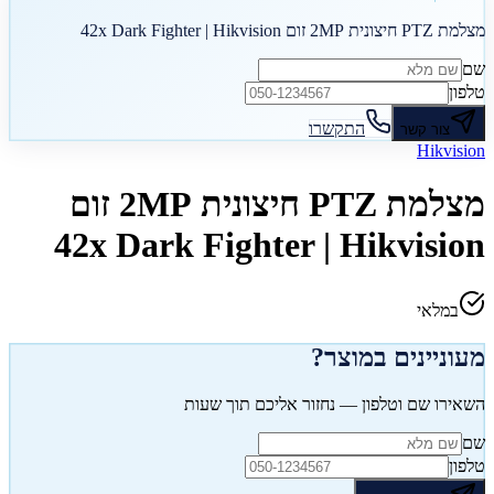
מצלמת PTZ חיצונית 2MP זום 42x Dark Fighter | Hikvision
שם
טלפון
התקשרו
צור קשר
Hikvision
מצלמת PTZ חיצונית 2MP זום
42x Dark Fighter | Hikvision
במלאי
מעוניינים במוצר?
השאירו שם וטלפון — נחזור אליכם תוך שעות
שם
טלפון