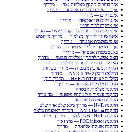
איך בוחרים מתקין מצלמות אמין — מדריך
איך מתקינים מצלמות אבטחה — מדריך
אינטרקום — מדריך
אינטרקום וideophone — מדריך
אינטרקום לבית פרטי
אינטרקום לבית פרטי להתקנה עצמית — מדריך
איפה מותר להתקין מצלמות — מדריך מיקומים
אן בי מצלמות אבטחה — מדריך
אן בי סרטון מצלמות אבטחה — מדריך
באג מצלמות אבטחה — מדריך
האם אפשר להתקין מצלמות בעצמי — מדריך
הארקה וברקים במערכת מצלמות — מדריך
הארקת מערכת מצלמות — מדריך בטיחות
החלפת דיסק קשיח ב-NVR — מדריך
הקלטה לא עובדת ב-NVR — מדריך תיקון
הרכבת מצלמות אבטחה — מדריך
התקנה מצלמות אבטחה
התקנה עצמית מול מתקין מקצועי — מה עדיף
התקנות מצלמות אבטחה
התקנת NVR — מדריך מלא שלב אחר שלב
התקנת NVR Dahua — הגדרה ראשונית מלאה
התקנת NVR בצמוד לנתב — מדריך חיבור
התקנת POE injector — מתי ואיך
התקנת אזעקה אלחוטית — מדריך
התקנת אזעקה בבניין משותף — מדריך ועד