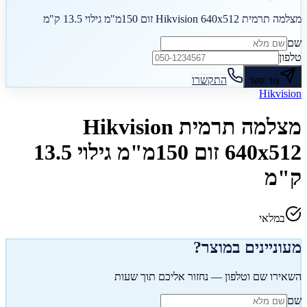
מצלמה תרמית Hikvision 640x512 זום 150מ"מ גילוי 13.5 ק"מ
שם
טלפון
התקשרו
צור קשר
Hikvision
מצלמה תרמית Hikvision
640x512 זום 150מ"מ גילוי 13.5
ק"מ
במלאי
מעוניינים במוצר?
השאירו שם וטלפון — נחזור אליכם תוך שעות
שם