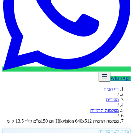
WhatsApp
דף הבית
/
מוצרים
/
מצלמות תרמיות
/
מצלמה תרמית Hikvision 640x512 זום 150מ"מ גילוי 13.5 ק"מ
יצירת קשר מהירה