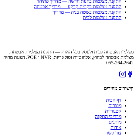
התקנת מצלמות בחנות חדשה — מדריך פתיחה
התקנת מצלמות בקומת קרקע — מדריך אבטחה
התקנת מצלמות בשטח בניה — מדריך
התקנת מצלמות לבית
מצלמות אבטחה לבית ולעסק בכל הארץ — התקנת מצלמות אבטחה,
מצלמת אבטחה לבחוץ, אלחוטיות וסולאריות, NVR ו-POE. הצעת מחיר:
055-264-2642.
קישורים מהירים
דף הבית
מוצרים
קטגוריות
מדריכי התקנה
מותגים
אודות
צור קשר