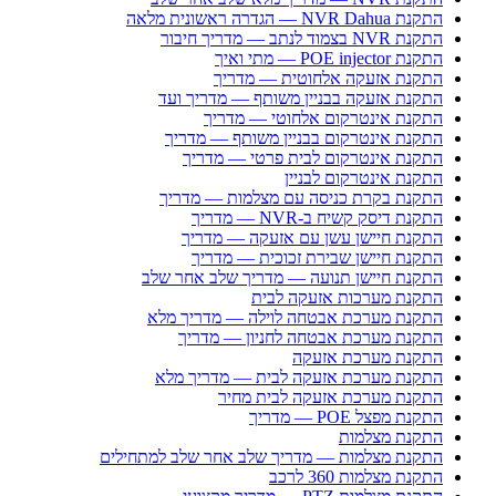
התקנת NVR Dahua — הגדרה ראשונית מלאה
התקנת NVR בצמוד לנתב — מדריך חיבור
התקנת POE injector — מתי ואיך
התקנת אזעקה אלחוטית — מדריך
התקנת אזעקה בבניין משותף — מדריך ועד
התקנת אינטרקום אלחוטי — מדריך
התקנת אינטרקום בבניין משותף — מדריך
התקנת אינטרקום לבית פרטי — מדריך
התקנת אינטרקום לבניין
התקנת בקרת כניסה עם מצלמות — מדריך
התקנת דיסק קשיח ב-NVR — מדריך
התקנת חיישן עשן עם אזעקה — מדריך
התקנת חיישן שבירת זכוכית — מדריך
התקנת חיישן תנועה — מדריך שלב אחר שלב
התקנת מערכות אזעקה לבית
התקנת מערכת אבטחה לוילה — מדריך מלא
התקנת מערכת אבטחה לחניון — מדריך
התקנת מערכת אזעקה
התקנת מערכת אזעקה לבית — מדריך מלא
התקנת מערכת אזעקה לבית מחיר
התקנת מפצל POE — מדריך
התקנת מצלמות
התקנת מצלמות — מדריך שלב אחר שלב למתחילים
התקנת מצלמות 360 לרכב