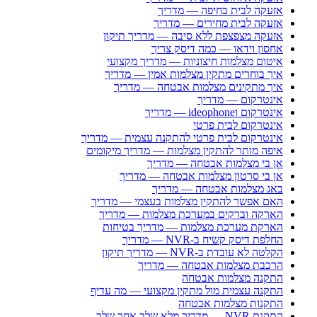
אזעקה לבית בחיפה — מדריך
אזעקה לבית מחירים — מדריך
אזעקה מצפצפת ללא סיבה — מדריך תיקון
אחסון וידאו — כמה דיסק צריך
איטום מצלמות חיצוניות — מדריך מקצועי
איך בוחרים מתקין מצלמות אמין — מדריך
איך מתקינים מצלמות אבטחה — מדריך
אינטרקום — מדריך
אינטרקום וideophone — מדריך
אינטרקום לבית פרטי
אינטרקום לבית פרטי להתקנה עצמית — מדריך
איפה מותר להתקין מצלמות — מדריך מיקומים
אן בי מצלמות אבטחה — מדריך
אן בי סרטון מצלמות אבטחה — מדריך
באג מצלמות אבטחה — מדריך
האם אפשר להתקין מצלמות בעצמי — מדריך
הארקה וברקים במערכת מצלמות — מדריך
הארקת מערכת מצלמות — מדריך בטיחות
החלפת דיסק קשיח ב-NVR — מדריך
הקלטה לא עובדת ב-NVR — מדריך תיקון
הרכבת מצלמות אבטחה — מדריך
התקנה מצלמות אבטחה
התקנה עצמית מול מתקין מקצועי — מה עדיף
התקנות מצלמות אבטחה
התקנת NVR — מדריך מלא שלב אחר שלב