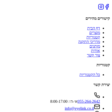
קישורים מהירים
דף הבית
מוצרים
קטגוריות
מדריכי התקנה
מותגים
אודות
צור קשר
קטגוריות
כל הקטגוריות
יצירת קשר
055-264-2642
א׳-ה׳: 8:00-17:00
info@eyelink.co.il