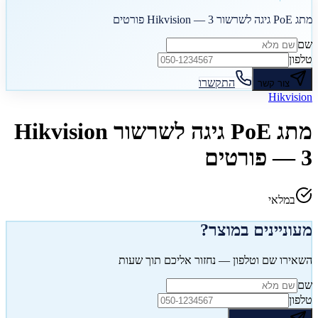
מתג PoE גיגה לשרשור Hikvision — 3 פורטים
שם
טלפון
התקשרו
צור קשר
Hikvision
מתג PoE גיגה לשרשור Hikvision
— 3 פורטים
במלאי
מעוניינים במוצר?
השאירו שם וטלפון — נחזור אליכם תוך שעות
שם
טלפון