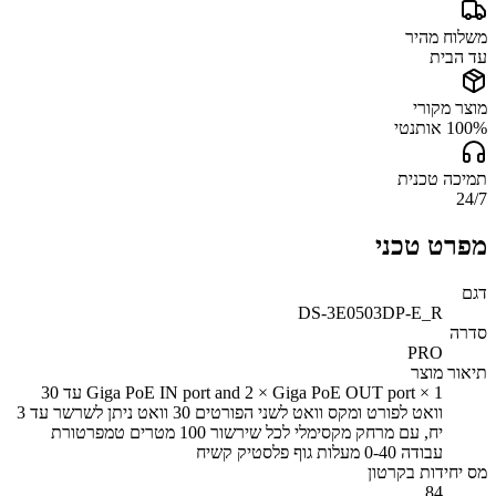
משלוח מהיר
עד הבית
מוצר מקורי
100% אותנטי
תמיכה טכנית
24/7
מפרט טכני
דגם
DS-3E0503DP-E_R
סדרה
PRO
תיאור מוצר
1 × Giga PoE IN port and 2 × Giga PoE OUT port עד 30
וואט לפורט ומקס וואט לשני הפורטים 30 וואט ניתן לשרשר עד 3
יח, עם מרחק מקסימלי לכל שירשור 100 מטרים טמפרטורת
עבודה 0-40 מעלות גוף פלסטיק קשיח
מס יחידות בקרטון
84