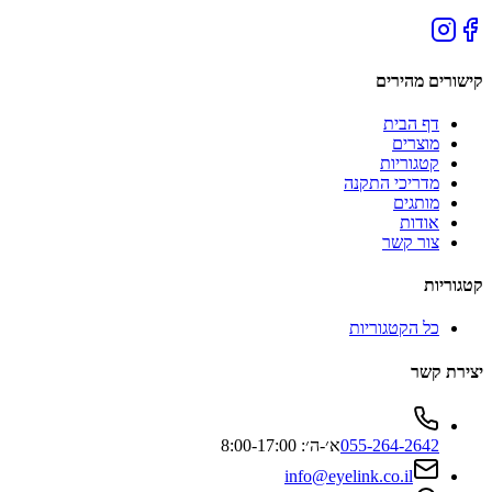
קישורים מהירים
דף הבית
מוצרים
קטגוריות
מדריכי התקנה
מותגים
אודות
צור קשר
קטגוריות
כל הקטגוריות
יצירת קשר
055-264-2642
א׳-ה׳: 8:00-17:00
info@eyelink.co.il