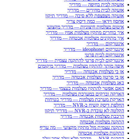
אזעקה לבית בחיפה — מדריך
אזעקה לבית מחירים — מדריך
אזעקה מצפצפת ללא סיבה — מדריך תיקון
אחסון וידאו — כמה דיסק צריך
איטום מצלמות חיצוניות — מדריך מקצועי
איך בוחרים מתקין מצלמות אמין — מדריך
איך מתקינים מצלמות אבטחה — מדריך
אינטרקום — מדריך
אינטרקום וideophone — מדריך
אינטרקום לבית פרטי
אינטרקום לבית פרטי להתקנה עצמית — מדריך
איפה מותר להתקין מצלמות — מדריך מיקומים
אן בי מצלמות אבטחה — מדריך
אן בי סרטון מצלמות אבטחה — מדריך
באג מצלמות אבטחה — מדריך
האם אפשר להתקין מצלמות בעצמי — מדריך
הארקה וברקים במערכת מצלמות — מדריך
הארקת מערכת מצלמות — מדריך בטיחות
החלפת דיסק קשיח ב-NVR — מדריך
הקלטה לא עובדת ב-NVR — מדריך תיקון
הרכבת מצלמות אבטחה — מדריך
התקנה מצלמות אבטחה
התקנה עצמית מול מתקין מקצועי — מה עדיף
התקנות מצלמות אבטחה
התקנת NVR — מדריך מלא שלב אחר שלב