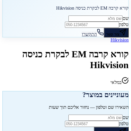
קורא קרבה EM לבקרת כניסה Hikvision
שם
טלפון
התקשרו
צור קשר
Hikvision
קורא קרבה EM לבקרת כניסה
Hikvision
במלאי
מעוניינים במוצר?
השאירו שם וטלפון — נחזור אליכם תוך שעות
שם
טלפון