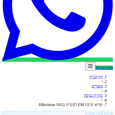
WhatsApp
דף הבית
/
מוצרים
/
בקרת כניסה
/
קורא קרבה EM לבקרת כניסה Hikvision
יצירת קשר מהירה