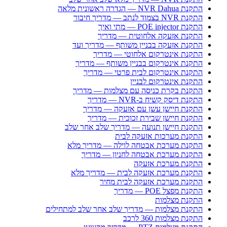
התקנת NVR Dahua — הגדרה ראשונית מלאה
התקנת NVR בצמוד לנתב — מדריך חיבור
התקנת POE injector — מתי ואיך
התקנת אזעקה אלחוטית — מדריך
התקנת אזעקה בבניין משותף — מדריך ועד
התקנת אינטרקום אלחוטי — מדריך
התקנת אינטרקום בבניין משותף — מדריך
התקנת אינטרקום לבית פרטי — מדריך
התקנת אינטרקום לבניין
התקנת בקרת כניסה עם מצלמות — מדריך
התקנת דיסק קשיח ב-NVR — מדריך
התקנת חיישן עשן עם אזעקה — מדריך
התקנת חיישן שבירת זכוכית — מדריך
התקנת חיישן תנועה — מדריך שלב אחר שלב
התקנת מערכות אזעקה לבית
התקנת מערכת אבטחה לוילה — מדריך מלא
התקנת מערכת אבטחה לחניון — מדריך
התקנת מערכת אזעקה
התקנת מערכת אזעקה לבית — מדריך מלא
התקנת מערכת אזעקה לבית מחיר
התקנת מפצל POE — מדריך
התקנת מצלמות
התקנת מצלמות — מדריך שלב אחר שלב למתחילים
התקנת מצלמות 360 לרכב