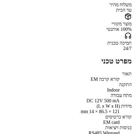
משלוח מהיר
עד הבית
מוצר מקורי
100% אותנטי
תמיכה טכנית
24/7
מפרט טכני
תאור
קורא קרבה EM
התקנה
Indoor
מתח עבודה
DC 12V 500 mA
מידות (L x W x H)
121 × 86.5 × 14 mm
קורא כרטיסים
EM card
כניסות ויציאות
RS485 Wiegand