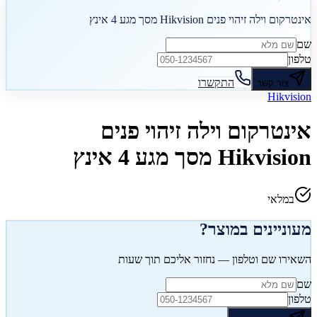
אינטרקום וילה זיהוי פנים Hikvision מסך מגע 4 אינץ
שם
טלפון
התקשרו
צור קשר
Hikvision
אינטרקום וילה זיהוי פנים
Hikvision מסך מגע 4 אינץ
במלאי
מעוניינים במוצר?
השאירו שם וטלפון — נחזור אליכם תוך שעות
שם
טלפון