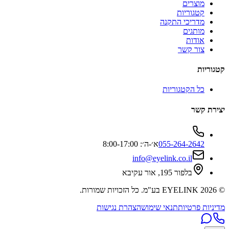
מוצרים
קטגוריות
מדריכי התקנה
מותגים
אודות
צור קשר
קטגוריות
כל הקטגוריות
יצירת קשר
055-264-2642
א׳-ה׳: 8:00-17:00
info@eyelink.co.il
בלפור 195, אור עקיבא
©
2026
EYELINK בע"מ
. כל הזכויות שמורות.
מדיניות פרטיות
תנאי שימוש
הצהרת נגישות