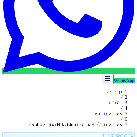
WhatsApp
דף הבית
/
מוצרים
/
אינטרקום וידאו
/
אינטרקום וילה זיהוי פנים Hikvision מסך מגע 4 אינץ
יצירת קשר מהירה