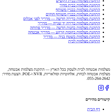
התקנת מצלמות בבית הקשיש
התקנת מצלמות בבית מחיר
התקנת מצלמות בבניין משותף
התקנת מצלמות בבניין משותף חוקים
התקנת מצלמות בדירה חדשה — מדריך לפני אכלוס
התקנת מצלמות בדירה יד שנייה — מדריך
התקנת מצלמות בחנות חדשה — מדריך פתיחה
התקנת מצלמות בקומת קרקע — מדריך אבטחה
התקנת מצלמות בשטח בניה — מדריך
התקנת מצלמות לבית
מצלמות אבטחה לבית ולעסק בכל הארץ — התקנת מצלמות אבטחה,
מצלמת אבטחה לבחוץ, אלחוטיות וסולאריות, NVR ו-POE. הצעת מחיר:
055-264-2642.
קישורים מהירים
דף הבית