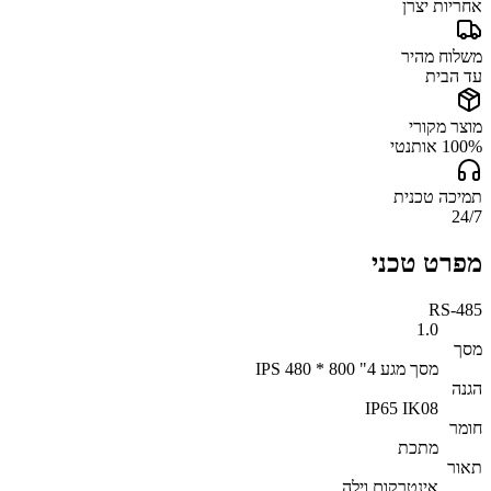
אחריות יצרן
משלוח מהיר
עד הבית
מוצר מקורי
100% אותנטי
תמיכה טכנית
24/7
מפרט טכני
RS-485
1.0
מסך
מסך מגע 4" IPS 480 * 800
הגנה
IP65 IK08
חומר
מתכת
תאור
אינטרקום וילה