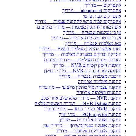
אינטרקום — מדריך
אינטרקום וideophone — מדריך
אינטרקום לבית פרטי
אינטרקום לבית פרטי להתקנה עצמית — מדריך
איפה מותר להתקין מצלמות — מדריך מיקומים
אן בי מצלמות אבטחה — מדריך
אן בי סרטון מצלמות אבטחה — מדריך
באג מצלמות אבטחה — מדריך
האם אפשר להתקין מצלמות בעצמי — מדריך
הארקה וברקים במערכת מצלמות — מדריך
הארקת מערכת מצלמות — מדריך בטיחות
החלפת דיסק קשיח ב-NVR — מדריך
הקלטה לא עובדת ב-NVR — מדריך תיקון
הרכבת מצלמות אבטחה — מדריך
התקנה מצלמות אבטחה
התקנה עצמית מול מתקין מקצועי — מה עדיף
התקנות מצלמות אבטחה
התקנת NVR — מדריך מלא שלב אחר שלב
התקנת NVR Dahua — הגדרה ראשונית מלאה
התקנת NVR בצמוד לנתב — מדריך חיבור
התקנת POE injector — מתי ואיך
התקנת אזעקה אלחוטית — מדריך
התקנת אזעקה בבניין משותף — מדריך ועד
התקנת אינטרקום אלחוטי — מדריך