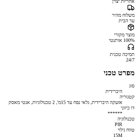
אחריות יצרן
משלוח מהיר
עד הבית
מוצר מקורי
100% אותנטי
תמיכה טכנית
24/7
מפרט טכני
סוג
היברידית
קטגוריה
אזעקה היברידית, גלאי נפח עד 15מ', 2 טכנולוגיות, אנטי מאסק
דו כיווני
******
טכנולוגיה
PIR
טווח גילוי
15M