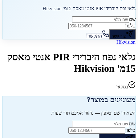
גלאי נפח היברידי PIR אנטי מאסק 15מ' Hikvision
שם
טלפון
התקשרו
צור קשר
Hikvision
גלאי נפח היברידי PIR אנטי מאסק
15מ' Hikvision
במלאי
מעוניינים במוצר?
השאירו שם וטלפון — נחזור אליכם תוך שעות
שם
טלפון