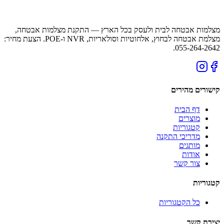
מצלמות אבטחה לבית ולעסק בכל הארץ — התקנת מצלמות אבטחה,
מצלמת אבטחה לבחוץ, אלחוטיות וסולאריות, NVR ו-POE. הצעת מחיר:
055-264-2642.
קישורים מהירים
דף הבית
מוצרים
קטגוריות
מדריכי התקנה
מותגים
אודות
צור קשר
קטגוריות
כל הקטגוריות
יצירת קשר