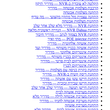
הקלטה לא עובדת ב-NVR — מדריך תיקון
הרכבת מצלמות אבטחה — מדריך
התקנה מצלמות אבטחה
התקנה עצמית מול מתקין מקצועי — מה עדיף
התקנות מצלמות אבטחה
התקנת NVR — מדריך מלא שלב אחר שלב
התקנת NVR Dahua — הגדרה ראשונית מלאה
התקנת NVR בצמוד לנתב — מדריך חיבור
התקנת POE injector — מתי ואיך
התקנת אזעקה אלחוטית — מדריך
התקנת אזעקה בבניין משותף — מדריך ועד
התקנת אינטרקום אלחוטי — מדריך
התקנת אינטרקום בבניין משותף — מדריך
התקנת אינטרקום לבית פרטי — מדריך
התקנת אינטרקום לבניין
התקנת בקרת כניסה עם מצלמות — מדריך
התקנת דיסק קשיח ב-NVR — מדריך
התקנת חיישן עשן עם אזעקה — מדריך
התקנת חיישן שבירת זכוכית — מדריך
התקנת חיישן תנועה — מדריך שלב אחר שלב
התקנת מערכות אזעקה לבית
התקנת מערכת אבטחה לוילה — מדריך מלא
התקנת מערכת אבטחה לחניון — מדריך
התקנת מערכת אזעקה
התקנת מערכת אזעקה לבית — מדריך מלא