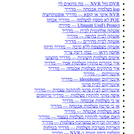
DVR מול NVR — מה מתאים לך
ksp מצלמות אבטחה — מדריך
NVR איטי או קופא — מדריך אופטימיזציה
POE לא מספק למצלמה — מדריך אבחון
Ubiquiti UniFi Protect — סקירה
אזעקה אלחוטית לבית — מדריך
אזעקה לבית בחיפה — מדריך
אזעקה לבית מחירים — מדריך
אזעקה מצפצפת ללא סיבה — מדריך תיקון
אחסון וידאו — כמה דיסק צריך
איטום מצלמות חיצוניות — מדריך מקצועי
איך בוחרים מתקין מצלמות אמין — מדריך
איך מתקינים מצלמות אבטחה — מדריך
אינטרקום — מדריך
אינטרקום וideophone — מדריך
אינטרקום לבית פרטי
אינטרקום לבית פרטי להתקנה עצמית — מדריך
איפה מותר להתקין מצלמות — מדריך מיקומים
אן בי מצלמות אבטחה — מדריך
אן בי סרטון מצלמות אבטחה — מדריך
באג מצלמות אבטחה — מדריך
האם אפשר להתקין מצלמות בעצמי — מדריך
הארקה וברקים במערכת מצלמות — מדריך
הארקת מערכת מצלמות — מדריך בטיחות
החלפת דיסק קשיח ב-NVR — מדריך