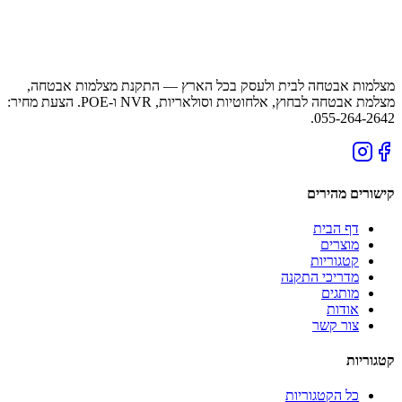
מצלמות אבטחה לבית ולעסק בכל הארץ — התקנת מצלמות אבטחה,
מצלמת אבטחה לבחוץ, אלחוטיות וסולאריות, NVR ו-POE. הצעת מחיר:
055-264-2642.
קישורים מהירים
דף הבית
מוצרים
קטגוריות
מדריכי התקנה
מותגים
אודות
צור קשר
קטגוריות
כל הקטגוריות