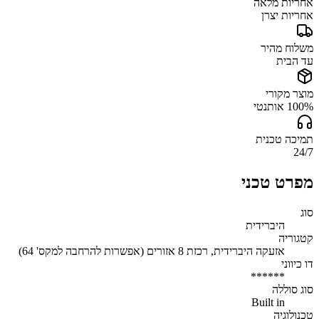
אחריות מלאה
אחריות יצרן
משלוח מהיר
עד הבית
מוצר מקורי
100% אותנטי
תמיכה טכנית
24/7
מפרט טכני
סוג
היברידית
קטגוריה
אזעקה היברידית, רכזת 8 אזורים (אפשרות להרחבה למקס' 64)
דו כיווני
******
סוג סוללה
Built in
טכנולוגיה