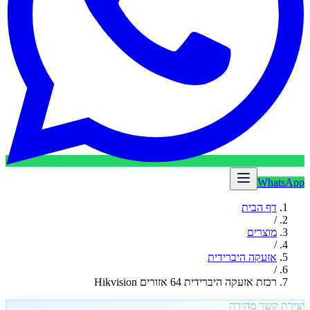
WhatsApp
דף הבית
/
מוצרים
/
אזעקה היברידית
/
רכזת אזעקה היברידית 64 אזורים Hikvision
יצירת קשר מהירה