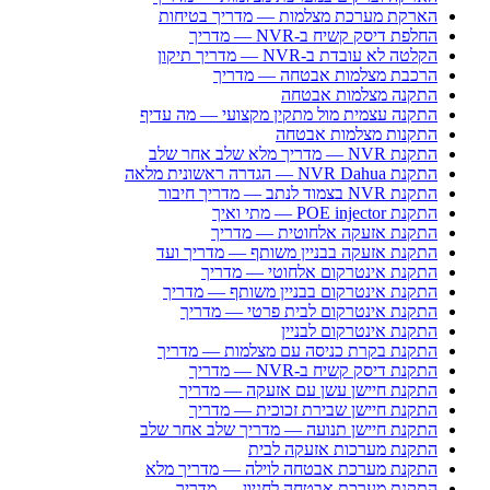
הארקת מערכת מצלמות — מדריך בטיחות
החלפת דיסק קשיח ב-NVR — מדריך
הקלטה לא עובדת ב-NVR — מדריך תיקון
הרכבת מצלמות אבטחה — מדריך
התקנה מצלמות אבטחה
התקנה עצמית מול מתקין מקצועי — מה עדיף
התקנות מצלמות אבטחה
התקנת NVR — מדריך מלא שלב אחר שלב
התקנת NVR Dahua — הגדרה ראשונית מלאה
התקנת NVR בצמוד לנתב — מדריך חיבור
התקנת POE injector — מתי ואיך
התקנת אזעקה אלחוטית — מדריך
התקנת אזעקה בבניין משותף — מדריך ועד
התקנת אינטרקום אלחוטי — מדריך
התקנת אינטרקום בבניין משותף — מדריך
התקנת אינטרקום לבית פרטי — מדריך
התקנת אינטרקום לבניין
התקנת בקרת כניסה עם מצלמות — מדריך
התקנת דיסק קשיח ב-NVR — מדריך
התקנת חיישן עשן עם אזעקה — מדריך
התקנת חיישן שבירת זכוכית — מדריך
התקנת חיישן תנועה — מדריך שלב אחר שלב
התקנת מערכות אזעקה לבית
התקנת מערכת אבטחה לוילה — מדריך מלא
התקנת מערכת אבטחה לחניון — מדריך