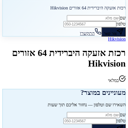
רכזת אזעקה היברידית 64 אזורים Hikvision
שם
טלפון
התקשרו
צור קשר
Hikvision
רכזת אזעקה היברידית 64 אזורים
Hikvision
במלאי
מעוניינים במוצר?
השאירו שם וטלפון — נחזור אליכם תוך שעות
שם
טלפון