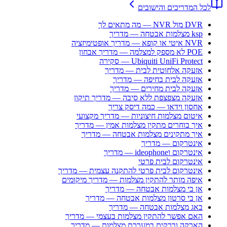
לכל המדריכים והישובים
DVR מול NVR — מה מתאים לך
ksp מצלמות אבטחה — מדריך
NVR איטי או קופא — מדריך אופטימיזציה
POE לא מספק למצלמה — מדריך אבחון
Ubiquiti UniFi Protect — סקירה
אזעקה אלחוטית לבית — מדריך
אזעקה לבית בחיפה — מדריך
אזעקה לבית מחירים — מדריך
אזעקה מצפצפת ללא סיבה — מדריך תיקון
אחסון וידאו — כמה דיסק צריך
איטום מצלמות חיצוניות — מדריך מקצועי
איך בוחרים מתקין מצלמות אמין — מדריך
איך מתקינים מצלמות אבטחה — מדריך
אינטרקום — מדריך
אינטרקום וideophone — מדריך
אינטרקום לבית פרטי
אינטרקום לבית פרטי להתקנה עצמית — מדריך
איפה מותר להתקין מצלמות — מדריך מיקומים
אן בי מצלמות אבטחה — מדריך
אן בי סרטון מצלמות אבטחה — מדריך
באג מצלמות אבטחה — מדריך
האם אפשר להתקין מצלמות בעצמי — מדריך
הארקה וברקים במערכת מצלמות — מדריך