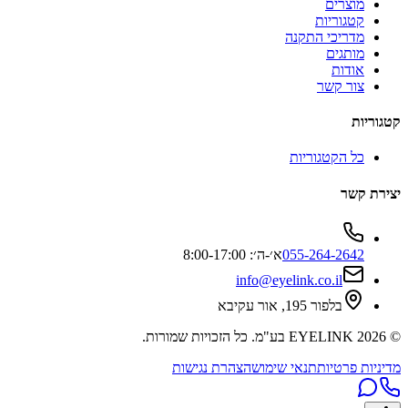
מוצרים
קטגוריות
מדריכי התקנה
מותגים
אודות
צור קשר
קטגוריות
כל הקטגוריות
יצירת קשר
055-264-2642
א׳-ה׳: 8:00-17:00
info@eyelink.co.il
בלפור 195, אור עקיבא
©
2026
EYELINK בע"מ
. כל הזכויות שמורות.
מדיניות פרטיות
תנאי שימוש
הצהרת נגישות