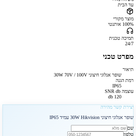
עד הבית
מוצר מקורי
100% אותנטי
תמיכה טכנית
24/7
מפרט טכני
תיאור
שופר אנלוגי חיצוני 30W 70V / 100V
רמת הגנה
IP65
עוצמה SNR db
120 db
יצירת קשר מהירה
שופר אנלוגי חיצוני 30W Hikvision עמיד IP65
שם
טלפון