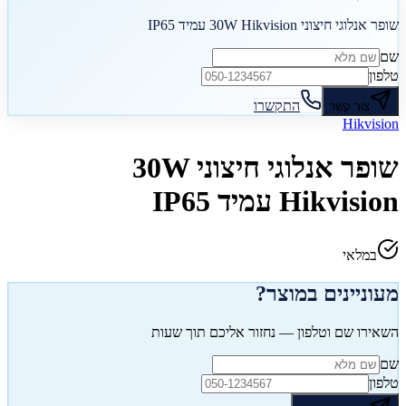
שופר אנלוגי חיצוני 30W Hikvision עמיד IP65
שם
טלפון
התקשרו
צור קשר
Hikvision
שופר אנלוגי חיצוני 30W
Hikvision עמיד IP65
במלאי
מעוניינים במוצר?
השאירו שם וטלפון — נחזור אליכם תוך שעות
שם
טלפון