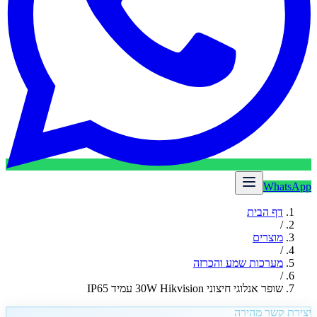
WhatsApp
דף הבית
/
מוצרים
/
מערכות שמע והכרזה
/
שופר אנלוגי חיצוני 30W Hikvision עמיד IP65
יצירת קשר מהירה