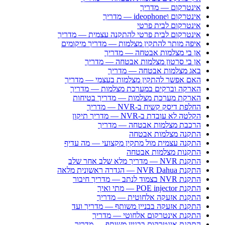
אינטרקום — מדריך
אינטרקום וideophone — מדריך
אינטרקום לבית פרטי
אינטרקום לבית פרטי להתקנה עצמית — מדריך
איפה מותר להתקין מצלמות — מדריך מיקומים
אן בי מצלמות אבטחה — מדריך
אן בי סרטון מצלמות אבטחה — מדריך
באג מצלמות אבטחה — מדריך
האם אפשר להתקין מצלמות בעצמי — מדריך
הארקה וברקים במערכת מצלמות — מדריך
הארקת מערכת מצלמות — מדריך בטיחות
החלפת דיסק קשיח ב-NVR — מדריך
הקלטה לא עובדת ב-NVR — מדריך תיקון
הרכבת מצלמות אבטחה — מדריך
התקנה מצלמות אבטחה
התקנה עצמית מול מתקין מקצועי — מה עדיף
התקנות מצלמות אבטחה
התקנת NVR — מדריך מלא שלב אחר שלב
התקנת NVR Dahua — הגדרה ראשונית מלאה
התקנת NVR בצמוד לנתב — מדריך חיבור
התקנת POE injector — מתי ואיך
התקנת אזעקה אלחוטית — מדריך
התקנת אזעקה בבניין משותף — מדריך ועד
התקנת אינטרקום אלחוטי — מדריך
התקנת אינטרקום בבניין משותף — מדריך