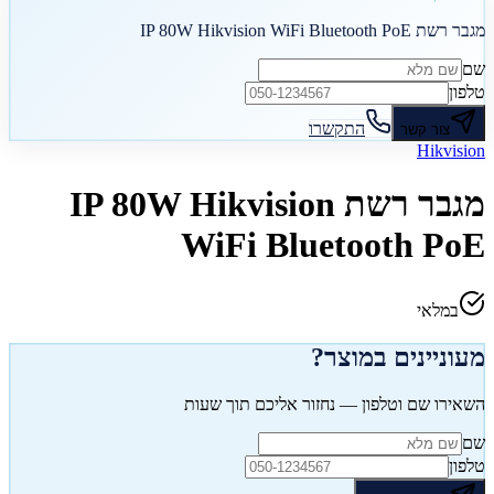
מגבר רשת IP 80W Hikvision WiFi Bluetooth PoE
שם
טלפון
התקשרו
צור קשר
Hikvision
מגבר רשת IP 80W Hikvision
WiFi Bluetooth PoE
במלאי
מעוניינים במוצר?
השאירו שם וטלפון — נחזור אליכם תוך שעות
שם
טלפון