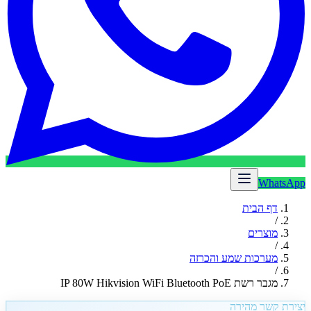
WhatsApp
דף הבית
/
מוצרים
/
מערכות שמע והכרזה
/
מגבר רשת IP 80W Hikvision WiFi Bluetooth PoE
יצירת קשר מהירה