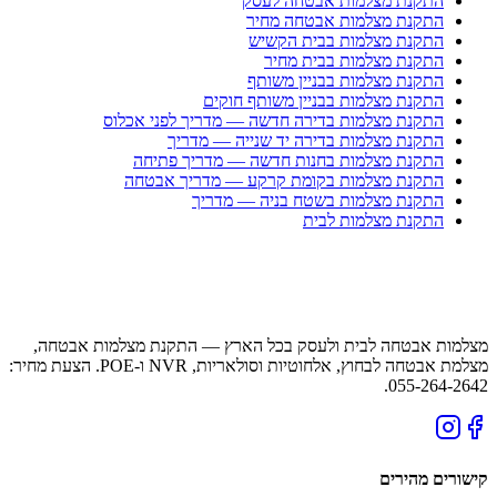
התקנת מצלמות אבטחה לעסק
התקנת מצלמות אבטחה מחיר
התקנת מצלמות בבית הקשיש
התקנת מצלמות בבית מחיר
התקנת מצלמות בבניין משותף
התקנת מצלמות בבניין משותף חוקים
התקנת מצלמות בדירה חדשה — מדריך לפני אכלוס
התקנת מצלמות בדירה יד שנייה — מדריך
התקנת מצלמות בחנות חדשה — מדריך פתיחה
התקנת מצלמות בקומת קרקע — מדריך אבטחה
התקנת מצלמות בשטח בניה — מדריך
התקנת מצלמות לבית
מצלמות אבטחה לבית ולעסק בכל הארץ — התקנת מצלמות אבטחה,
מצלמת אבטחה לבחוץ, אלחוטיות וסולאריות, NVR ו-POE. הצעת מחיר:
055-264-2642.
קישורים מהירים