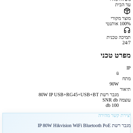
עד הבית
מוצר מקורי
100% אותנטי
תמיכה טכנית
24/7
מפרט טכני
IP
ü
מתח
90W
תיאור
מגבר רשת 80W IP USB+RG45+USB+BT
עוצמה SNR db
100 db
יצירת קשר מהירה
מגבר רשת IP 80W Hikvision WiFi Bluetooth PoE