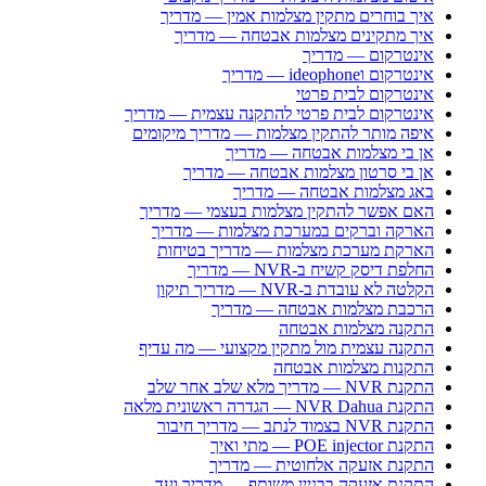
איך בוחרים מתקין מצלמות אמין — מדריך
איך מתקינים מצלמות אבטחה — מדריך
אינטרקום — מדריך
אינטרקום וideophone — מדריך
אינטרקום לבית פרטי
אינטרקום לבית פרטי להתקנה עצמית — מדריך
איפה מותר להתקין מצלמות — מדריך מיקומים
אן בי מצלמות אבטחה — מדריך
אן בי סרטון מצלמות אבטחה — מדריך
באג מצלמות אבטחה — מדריך
האם אפשר להתקין מצלמות בעצמי — מדריך
הארקה וברקים במערכת מצלמות — מדריך
הארקת מערכת מצלמות — מדריך בטיחות
החלפת דיסק קשיח ב-NVR — מדריך
הקלטה לא עובדת ב-NVR — מדריך תיקון
הרכבת מצלמות אבטחה — מדריך
התקנה מצלמות אבטחה
התקנה עצמית מול מתקין מקצועי — מה עדיף
התקנות מצלמות אבטחה
התקנת NVR — מדריך מלא שלב אחר שלב
התקנת NVR Dahua — הגדרה ראשונית מלאה
התקנת NVR בצמוד לנתב — מדריך חיבור
התקנת POE injector — מתי ואיך
התקנת אזעקה אלחוטית — מדריך
התקנת אזעקה בבניין משותף — מדריך ועד