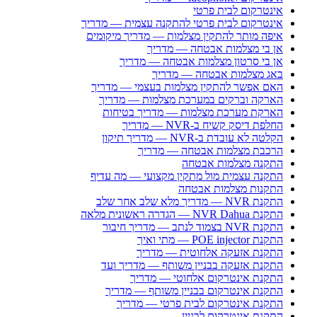
אינטרקום לבית פרטי
אינטרקום לבית פרטי להתקנה עצמית — מדריך
איפה מותר להתקין מצלמות — מדריך מיקומים
אן בי מצלמות אבטחה — מדריך
אן בי סרטון מצלמות אבטחה — מדריך
באג מצלמות אבטחה — מדריך
האם אפשר להתקין מצלמות בעצמי — מדריך
הארקה וברקים במערכת מצלמות — מדריך
הארקת מערכת מצלמות — מדריך בטיחות
החלפת דיסק קשיח ב-NVR — מדריך
הקלטה לא עובדת ב-NVR — מדריך תיקון
הרכבת מצלמות אבטחה — מדריך
התקנה מצלמות אבטחה
התקנה עצמית מול מתקין מקצועי — מה עדיף
התקנות מצלמות אבטחה
התקנת NVR — מדריך מלא שלב אחר שלב
התקנת NVR Dahua — הגדרה ראשונית מלאה
התקנת NVR בצמוד לנתב — מדריך חיבור
התקנת POE injector — מתי ואיך
התקנת אזעקה אלחוטית — מדריך
התקנת אזעקה בבניין משותף — מדריך ועד
התקנת אינטרקום אלחוטי — מדריך
התקנת אינטרקום בבניין משותף — מדריך
התקנת אינטרקום לבית פרטי — מדריך
התקנת אינטרקום לבניין