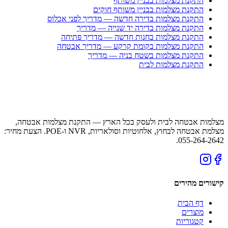
התקנת מצלמות בבניין משותף
התקנת מצלמות בבניין משותף חוקים
התקנת מצלמות בדירה חדשה — מדריך לפני אכלוס
התקנת מצלמות בדירה יד שנייה — מדריך
התקנת מצלמות בחנות חדשה — מדריך פתיחה
התקנת מצלמות בקומת קרקע — מדריך אבטחה
התקנת מצלמות בשטח בניה — מדריך
התקנת מצלמות לבית
מצלמות אבטחה לבית ולעסק בכל הארץ — התקנת מצלמות אבטחה,
מצלמת אבטחה לבחוץ, אלחוטיות וסולאריות, NVR ו-POE. הצעת מחיר:
055-264-2642.
קישורים מהירים
דף הבית
מוצרים
קטגוריות