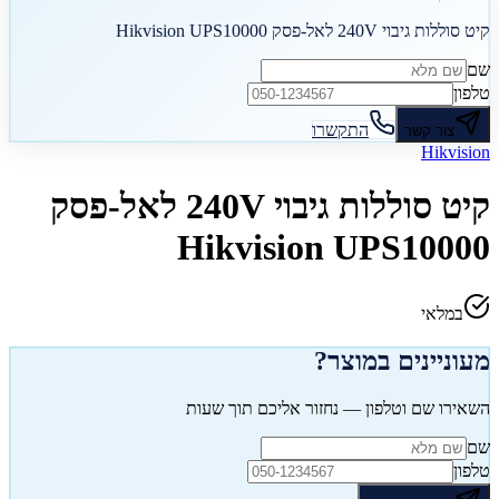
קיט סוללות גיבוי 240V לאל-פסק Hikvision UPS10000
שם
טלפון
התקשרו
צור קשר
Hikvision
קיט סוללות גיבוי 240V לאל-פסק
Hikvision UPS10000
במלאי
מעוניינים במוצר?
השאירו שם וטלפון — נחזור אליכם תוך שעות
שם
טלפון