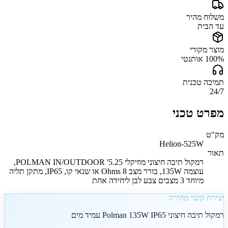
משלוח מהיר
עד הבית
מוצר מקורי
100% אותנטי
תמיכה טכנית
24/7
מפרט טכני
מק"ט
Helion-525W
תאור
רמקול תיבה חיצוני מוזיקלי 5.25' POLMAN IN/OUTDOOR,
עוצמה 135W, בורר מצב 8 Ohms או שנאי קו, IP65, מתקן תליה
מיוחד 3 מצבים צבע לבן ליחידה אחת
יצירת קשר מהירה
רמקול תיבה חיצוני Polman 135W IP65 עמיד מים