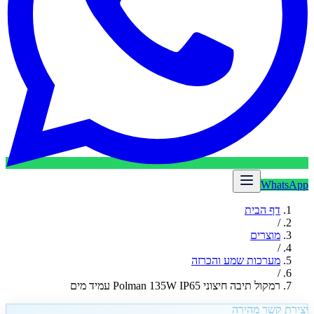
WhatsApp
דף הבית
/
מוצרים
/
מערכות שמע והכרזה
/
רמקול תיבה חיצוני Polman 135W IP65 עמיד מים
יצירת קשר מהירה