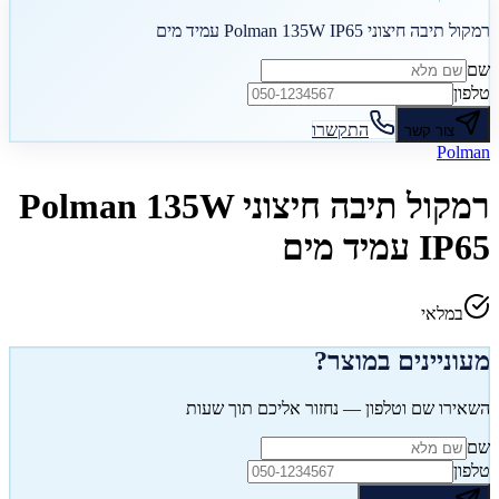
רמקול תיבה חיצוני Polman 135W IP65 עמיד מים
שם
טלפון
התקשרו
צור קשר
Polman
רמקול תיבה חיצוני Polman 135W
IP65 עמיד מים
במלאי
מעוניינים במוצר?
השאירו שם וטלפון — נחזור אליכם תוך שעות
שם
טלפון