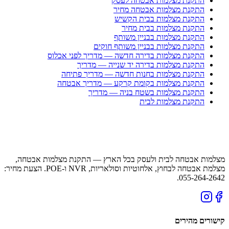
התקנת מצלמות אבטחה לעסק
התקנת מצלמות אבטחה מחיר
התקנת מצלמות בבית הקשיש
התקנת מצלמות בבית מחיר
התקנת מצלמות בבניין משותף
התקנת מצלמות בבניין משותף חוקים
התקנת מצלמות בדירה חדשה — מדריך לפני אכלוס
התקנת מצלמות בדירה יד שנייה — מדריך
התקנת מצלמות בחנות חדשה — מדריך פתיחה
התקנת מצלמות בקומת קרקע — מדריך אבטחה
התקנת מצלמות בשטח בניה — מדריך
התקנת מצלמות לבית
מצלמות אבטחה לבית ולעסק בכל הארץ — התקנת מצלמות אבטחה,
מצלמת אבטחה לבחוץ, אלחוטיות וסולאריות, NVR ו-POE. הצעת מחיר:
055-264-2642.
קישורים מהירים