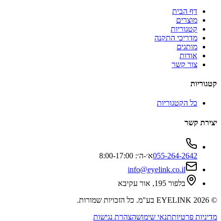
דף הבית
מוצרים
קטגוריות
מדריכי התקנה
מותגים
אודות
צור קשר
קטגוריות
כל הקטגוריות
יצירת קשר
055-264-2642
א׳-ה׳: 8:00-17:00
info@eyelink.co.il
בלפור 195, אור עקיבא
©
2026
EYELINK בע"מ
. כל הזכויות שמורות.
מדיניות פרטיות
תנאי שימוש
הצהרת נגישות