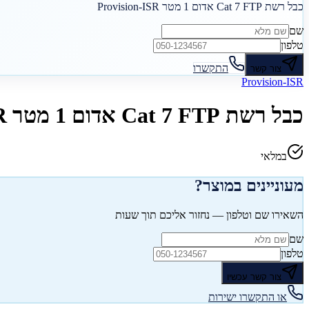
כבל רשת Cat 7 FTP אדום 1 מטר Provision-ISR
שם
טלפון
התקשרו
צור קשר
Provision-ISR
כבל רשת Cat 7 FTP אדום 1 מטר Provision-ISR
במלאי
מעוניינים במוצר?
השאירו שם וטלפון — נחזור אליכם תוך שעות
שם
טלפון
צור קשר עכשיו
או התקשרו ישירות