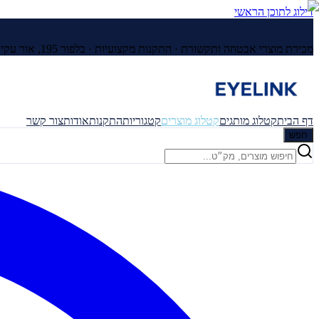
דילוג לתוכן הראשי
מכירת מוצרי אבטחה ותקשורת · התקנות מקצועיות ·
בלפור 195, אור עקיבא
דף הבית
קטלוג מותגים
קטלוג מוצרים
קטגוריות
התקנות
אודות
צור קשר
חפש