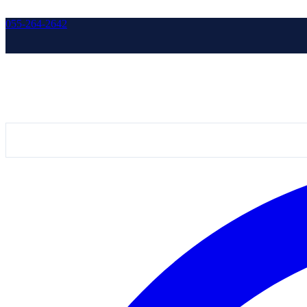
055-264-2642