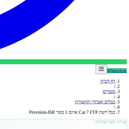
WhatsApp
דף הבית
/
מוצרים
/
כבלים ואביזרי תקשורת
/
כבל רשת Cat 7 FTP אדום 1 מטר Provision-ISR
יצירת קשר מהירה