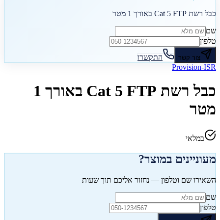
כבל רשת Cat 5 FTP באורך 1 מטר
שם
טלפון
התקשרו
צור קשר
Provision-ISR
כבל רשת Cat 5 FTP באורך 1
מטר
במלאי
מעוניינים במוצר?
השאירו שם וטלפון — נחזור אליכם תוך שעות
שם
טלפון