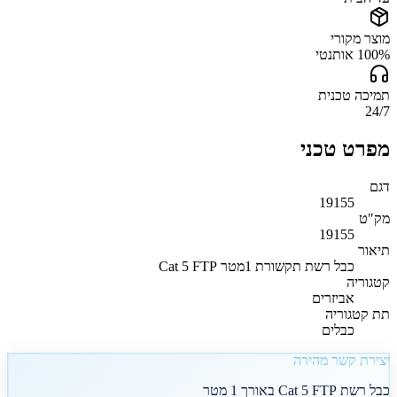
מוצר מקורי
100% אותנטי
תמיכה טכנית
24/7
מפרט טכני
דגם
19155
מק"ט
19155
תיאור
כבל רשת תקשורת 1מטר Cat 5 FTP
קטגוריה
אביזרים
תת קטגוריה
כבלים
יצירת קשר מהירה
כבל רשת Cat 5 FTP באורך 1 מטר