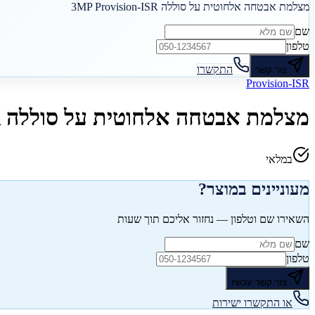
מצלמת אבטחה אלחוטית על סוללה 3MP Provision-ISR
שם
טלפון
התקשרו
צור קשר
Provision-ISR
מצלמת אבטחה אלחוטית על סוללה 3MP Provision-ISR
במלאי
מעוניינים במוצר?
השאירו שם וטלפון — נחזור אליכם תוך שעות
שם
טלפון
צור קשר עכשיו
או התקשרו ישירות