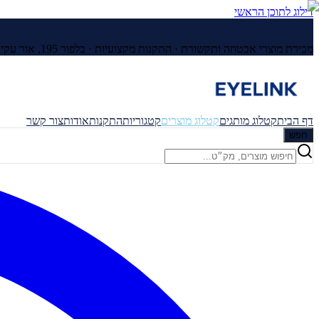
דילוג לתוכן הראשי
מכירת מוצרי אבטחה ותקשורת · התקנות מקצועיות ·
בלפור 195, אור עקיבא
דף הבית
קטלוג מותגים
קטלוג מוצרים
קטגוריות
התקנות
אודות
צור קשר
חפש