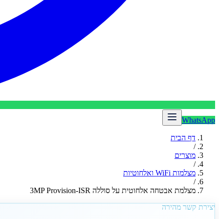
WhatsApp
דף הבית
/
מוצרים
/
מצלמות WiFi ואלחוטיות
/
מצלמת אבטחה אלחוטית על סוללה 3MP Provision-ISR
יצירת קשר מהירה