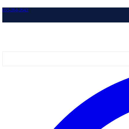
055-264-2642