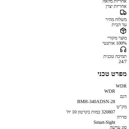
אחריות מלאה
אחריות יצרן
משלוח מהיר
עד הבית
מוצר מקורי
100% אותנטי
תמיכה טכנית
24/7
מפרט טכני
WDR
WDR
דגם
BMH-340ADSN-28
מק"ט
320807 כמות בקרטון 10 יח'
סדרה
Smart-Sight
סוג עדשה