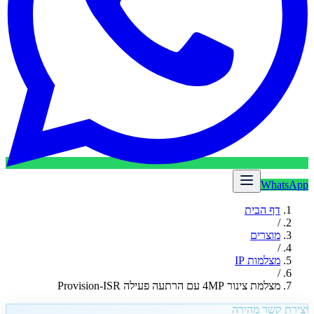
WhatsApp
דף הבית
/
מוצרים
/
מצלמות IP
/
מצלמת צינור 4MP עם הרתעה פעילה Provision-ISR
יצירת קשר מהירה