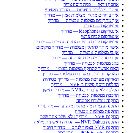
אחסון וידאו — כמה דיסק צריך
איטום מצלמות חיצוניות — מדריך מקצועי
איך בוחרים מתקין מצלמות אמין — מדריך
איך מתקינים מצלמות אבטחה — מדריך
אינטרקום — מדריך
אינטרקום וideophone — מדריך
אינטרקום לבית פרטי
אינטרקום לבית פרטי להתקנה עצמית — מדריך
איפה מותר להתקין מצלמות — מדריך מיקומים
אן בי מצלמות אבטחה — מדריך
אן בי סרטון מצלמות אבטחה — מדריך
באג מצלמות אבטחה — מדריך
האם אפשר להתקין מצלמות בעצמי — מדריך
הארקה וברקים במערכת מצלמות — מדריך
הארקת מערכת מצלמות — מדריך בטיחות
החלפת דיסק קשיח ב-NVR — מדריך
הקלטה לא עובדת ב-NVR — מדריך תיקון
הרכבת מצלמות אבטחה — מדריך
התקנה מצלמות אבטחה
התקנה עצמית מול מתקין מקצועי — מה עדיף
התקנות מצלמות אבטחה
התקנת NVR — מדריך מלא שלב אחר שלב
התקנת NVR Dahua — הגדרה ראשונית מלאה
התקנת NVR בצמוד לנתב — מדריך חיבור
התקנת POE injector — מתי ואיך