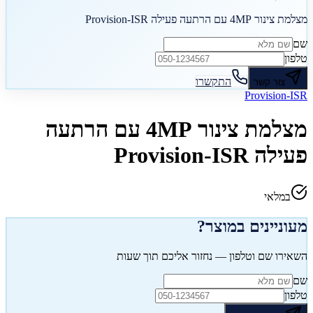
מצלמת צינור 4MP עם הרתעה פעילה Provision-ISR
שם
טלפון
התקשרו
צור קשר
Provision-ISR
מצלמת צינור 4MP עם הרתעה
פעילה Provision-ISR
במלאי
מעוניינים במוצר?
השאירו שם וטלפון — נחזור אליכם תוך שעות
שם
טלפון