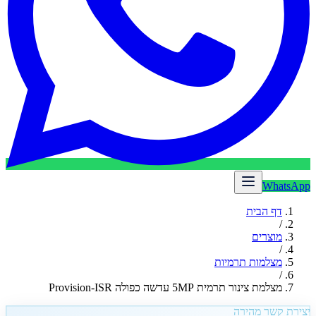
WhatsApp
דף הבית
/
מוצרים
/
מצלמות תרמיות
/
מצלמת צינור תרמית 5MP עדשה כפולה Provision-ISR
יצירת קשר מהירה