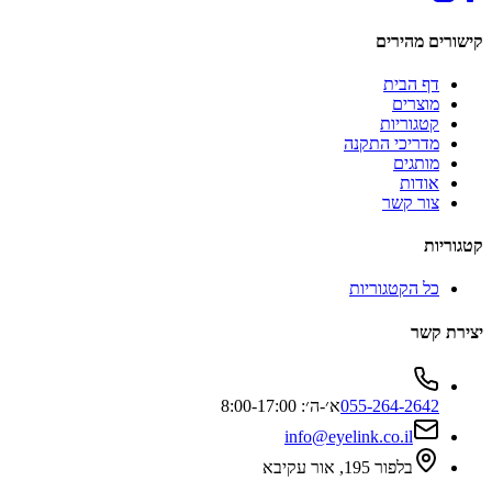
קישורים מהירים
דף הבית
מוצרים
קטגוריות
מדריכי התקנה
מותגים
אודות
צור קשר
קטגוריות
כל הקטגוריות
יצירת קשר
055-264-2642
א׳-ה׳: 8:00-17:00
info@eyelink.co.il
בלפור 195, אור עקיבא