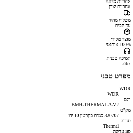
אחריות מלאה
אחריות יצרן
משלוח מהיר
עד הבית
מוצר מקורי
100% אותנטי
תמיכה טכנית
24/7
מפרט טכני
WDR
WDR
דגם
BMH-THERMAL-3-V2
מק"ט
320707 כמות בקרטון 10 יח'
סדרה
Thermal
סוג עדשה