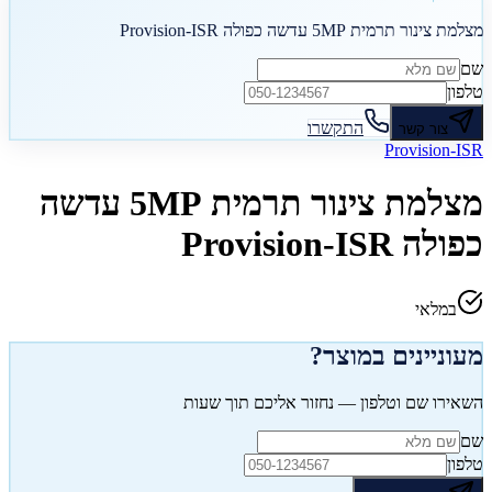
מצלמת צינור תרמית 5MP עדשה כפולה Provision-ISR
שם
טלפון
התקשרו
צור קשר
Provision-ISR
מצלמת צינור תרמית 5MP עדשה
כפולה Provision-ISR
במלאי
מעוניינים במוצר?
השאירו שם וטלפון — נחזור אליכם תוך שעות
שם
טלפון