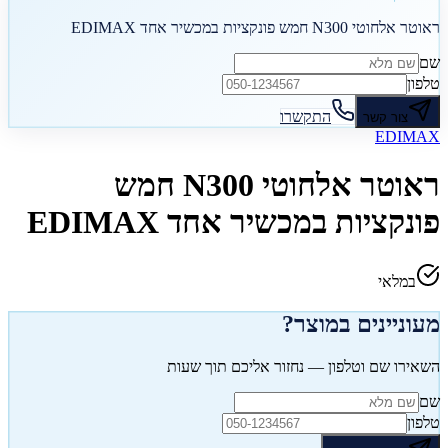
ראוטר אלחוטי N300 חמש פונקציות במכשיר אחד EDIMAX
שם
טלפון
התקשרו
צור קשר
EDIMAX
ראוטר אלחוטי N300 חמש
פונקציות במכשיר אחד EDIMAX
במלאי
מעוניינים במוצר?
השאירו שם וטלפון — נחזור אליכם תוך שעות
שם
טלפון