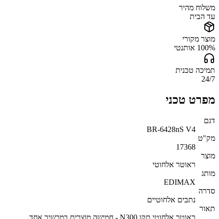
משלוח מהיר
עד הבית
מוצר מקורי
100% אותנטי
תמיכה טכנית
24/7
מפרט טכני
דגם
BR-6428nS V4
מק"ט
17368
מוצר
ראוטר אלחוטי
מותג
EDIMAX
סדרה
נתבים אלחוטיים
תאור
ראוטר אלחוטי תקן N300 - חמישה מוצרים במכשיר אחד