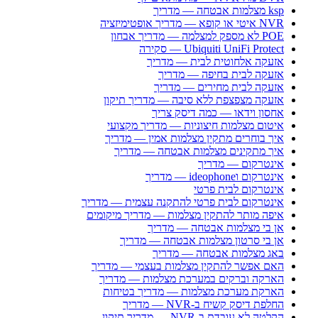
ksp מצלמות אבטחה — מדריך
NVR איטי או קופא — מדריך אופטימיזציה
POE לא מספק למצלמה — מדריך אבחון
Ubiquiti UniFi Protect — סקירה
אזעקה אלחוטית לבית — מדריך
אזעקה לבית בחיפה — מדריך
אזעקה לבית מחירים — מדריך
אזעקה מצפצפת ללא סיבה — מדריך תיקון
אחסון וידאו — כמה דיסק צריך
איטום מצלמות חיצוניות — מדריך מקצועי
איך בוחרים מתקין מצלמות אמין — מדריך
איך מתקינים מצלמות אבטחה — מדריך
אינטרקום — מדריך
אינטרקום וideophone — מדריך
אינטרקום לבית פרטי
אינטרקום לבית פרטי להתקנה עצמית — מדריך
איפה מותר להתקין מצלמות — מדריך מיקומים
אן בי מצלמות אבטחה — מדריך
אן בי סרטון מצלמות אבטחה — מדריך
באג מצלמות אבטחה — מדריך
האם אפשר להתקין מצלמות בעצמי — מדריך
הארקה וברקים במערכת מצלמות — מדריך
הארקת מערכת מצלמות — מדריך בטיחות
החלפת דיסק קשיח ב-NVR — מדריך
הקלטה לא עובדת ב-NVR — מדריך תיקון