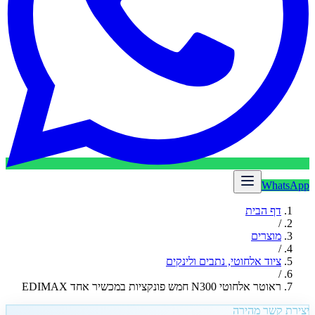
WhatsApp
דף הבית
/
מוצרים
/
ציוד אלחוטי, נתבים ולינקים
/
ראוטר אלחוטי N300 חמש פונקציות במכשיר אחד EDIMAX
יצירת קשר מהירה