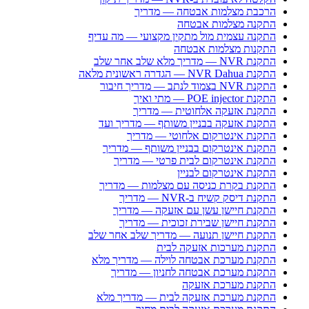
הרכבת מצלמות אבטחה — מדריך
התקנה מצלמות אבטחה
התקנה עצמית מול מתקין מקצועי — מה עדיף
התקנות מצלמות אבטחה
התקנת NVR — מדריך מלא שלב אחר שלב
התקנת NVR Dahua — הגדרה ראשונית מלאה
התקנת NVR בצמוד לנתב — מדריך חיבור
התקנת POE injector — מתי ואיך
התקנת אזעקה אלחוטית — מדריך
התקנת אזעקה בבניין משותף — מדריך ועד
התקנת אינטרקום אלחוטי — מדריך
התקנת אינטרקום בבניין משותף — מדריך
התקנת אינטרקום לבית פרטי — מדריך
התקנת אינטרקום לבניין
התקנת בקרת כניסה עם מצלמות — מדריך
התקנת דיסק קשיח ב-NVR — מדריך
התקנת חיישן עשן עם אזעקה — מדריך
התקנת חיישן שבירת זכוכית — מדריך
התקנת חיישן תנועה — מדריך שלב אחר שלב
התקנת מערכות אזעקה לבית
התקנת מערכת אבטחה לוילה — מדריך מלא
התקנת מערכת אבטחה לחניון — מדריך
התקנת מערכת אזעקה
התקנת מערכת אזעקה לבית — מדריך מלא