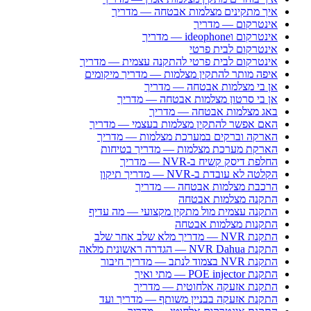
איך מתקינים מצלמות אבטחה — מדריך
אינטרקום — מדריך
אינטרקום וideophone — מדריך
אינטרקום לבית פרטי
אינטרקום לבית פרטי להתקנה עצמית — מדריך
איפה מותר להתקין מצלמות — מדריך מיקומים
אן בי מצלמות אבטחה — מדריך
אן בי סרטון מצלמות אבטחה — מדריך
באג מצלמות אבטחה — מדריך
האם אפשר להתקין מצלמות בעצמי — מדריך
הארקה וברקים במערכת מצלמות — מדריך
הארקת מערכת מצלמות — מדריך בטיחות
החלפת דיסק קשיח ב-NVR — מדריך
הקלטה לא עובדת ב-NVR — מדריך תיקון
הרכבת מצלמות אבטחה — מדריך
התקנה מצלמות אבטחה
התקנה עצמית מול מתקין מקצועי — מה עדיף
התקנות מצלמות אבטחה
התקנת NVR — מדריך מלא שלב אחר שלב
התקנת NVR Dahua — הגדרה ראשונית מלאה
התקנת NVR בצמוד לנתב — מדריך חיבור
התקנת POE injector — מתי ואיך
התקנת אזעקה אלחוטית — מדריך
התקנת אזעקה בבניין משותף — מדריך ועד