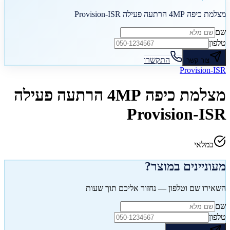
מצלמת כיפה 4MP הרתעה פעילה Provision-ISR
שם
טלפון
התקשרו
צור קשר
Provision-ISR
מצלמת כיפה 4MP הרתעה פעילה
Provision-ISR
במלאי
מעוניינים במוצר?
השאירו שם וטלפון — נחזור אליכם תוך שעות
שם
טלפון