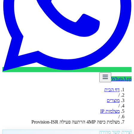
WhatsApp
דף הבית
/
מוצרים
/
מצלמות IP
/
מצלמת כיפה 4MP הרתעה פעילה Provision-ISR
יצירת קשר מהירה