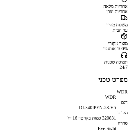
אחריות מלאה
אחריות יצרן
משלוח מהיר
עד הבית
מוצר מקורי
100% אותנטי
תמיכה טכנית
24/7
מפרט טכני
WDR
WDR
דגם
DI-340IPEN-28-V5
מק"ט
320831 כמות בקרטון 16 יח'
סדרה
Eye-Sight