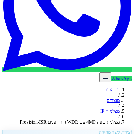
WhatsApp
דף הבית
/
מוצרים
/
מצלמות IP
/
מצלמת כיפה 4MP עם WDR וזיהוי פנים Provision-ISR
יצירת קשר מהירה