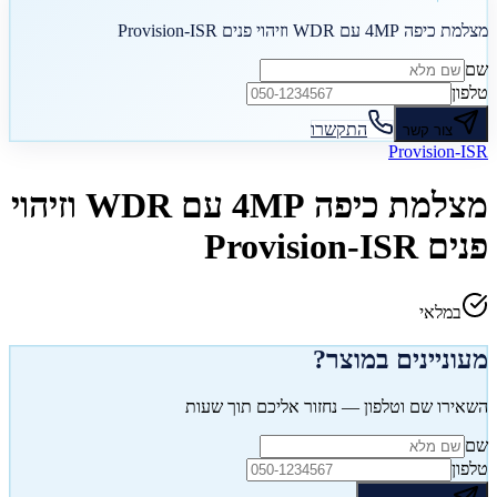
מצלמת כיפה 4MP עם WDR וזיהוי פנים Provision-ISR
שם
טלפון
התקשרו
צור קשר
Provision-ISR
מצלמת כיפה 4MP עם WDR וזיהוי
פנים Provision-ISR
במלאי
מעוניינים במוצר?
השאירו שם וטלפון — נחזור אליכם תוך שעות
שם
טלפון