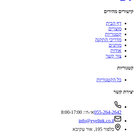
קישורים מהירים
דף הבית
מוצרים
קטגוריות
מדריכי התקנה
מותגים
אודות
צור קשר
קטגוריות
כל הקטגוריות
יצירת קשר
055-264-2642
א׳-ה׳: 8:00-17:00
info@eyelink.co.il
בלפור 195, אור עקיבא