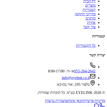
דף הבית
מוצרים
קטגוריות
מדריכי התקנה
מותגים
אודות
צור קשר
קטגוריות
כל הקטגוריות
יצירת קשר
055-264-2642
א׳-ה׳: 8:00-17:00
info@eyelink.co.il
בלפור 195, אור עקיבא
©
2026
EYELINK בע"מ
. כל הזכויות שמורות.
מדיניות פרטיות
תנאי שימוש
הצהרת נגישות