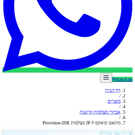
WhatsApp
דף הבית
/
מוצרים
/
אביזרי מצלמות וזרועות
/
מתאם קואקס ל-IP מצלמות Provision-ISR
יצירת קשר מהירה