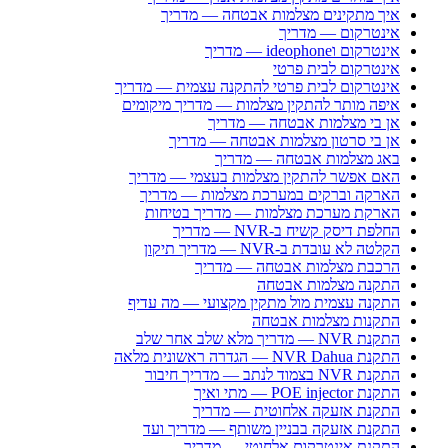
איך מתקינים מצלמות אבטחה — מדריך
אינטרקום — מדריך
אינטרקום וideophone — מדריך
אינטרקום לבית פרטי
אינטרקום לבית פרטי להתקנה עצמית — מדריך
איפה מותר להתקין מצלמות — מדריך מיקומים
אן בי מצלמות אבטחה — מדריך
אן בי סרטון מצלמות אבטחה — מדריך
באג מצלמות אבטחה — מדריך
האם אפשר להתקין מצלמות בעצמי — מדריך
הארקה וברקים במערכת מצלמות — מדריך
הארקת מערכת מצלמות — מדריך בטיחות
החלפת דיסק קשיח ב-NVR — מדריך
הקלטה לא עובדת ב-NVR — מדריך תיקון
הרכבת מצלמות אבטחה — מדריך
התקנה מצלמות אבטחה
התקנה עצמית מול מתקין מקצועי — מה עדיף
התקנות מצלמות אבטחה
התקנת NVR — מדריך מלא שלב אחר שלב
התקנת NVR Dahua — הגדרה ראשונית מלאה
התקנת NVR בצמוד לנתב — מדריך חיבור
התקנת POE injector — מתי ואיך
התקנת אזעקה אלחוטית — מדריך
התקנת אזעקה בבניין משותף — מדריך ועד
התקנת אינטרקום אלחוטי — מדריך