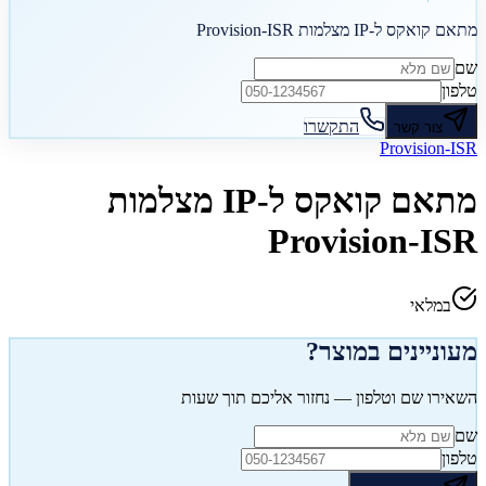
מתאם קואקס ל-IP מצלמות Provision-ISR
שם
טלפון
התקשרו
צור קשר
Provision-ISR
מתאם קואקס ל-IP מצלמות
Provision-ISR
במלאי
מעוניינים במוצר?
השאירו שם וטלפון — נחזור אליכם תוך שעות
שם
טלפון