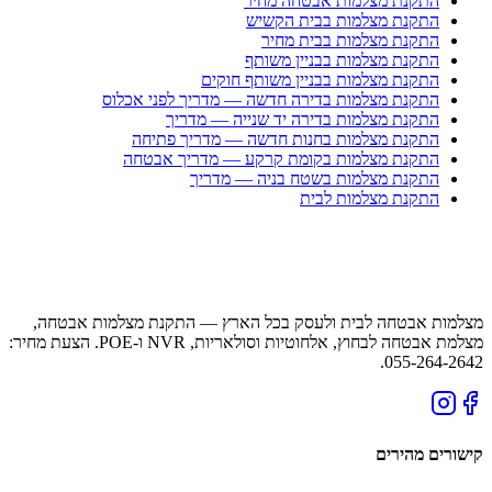
התקנת מצלמות אבטחה מחיר
התקנת מצלמות בבית הקשיש
התקנת מצלמות בבית מחיר
התקנת מצלמות בבניין משותף
התקנת מצלמות בבניין משותף חוקים
התקנת מצלמות בדירה חדשה — מדריך לפני אכלוס
התקנת מצלמות בדירה יד שנייה — מדריך
התקנת מצלמות בחנות חדשה — מדריך פתיחה
התקנת מצלמות בקומת קרקע — מדריך אבטחה
התקנת מצלמות בשטח בניה — מדריך
התקנת מצלמות לבית
מצלמות אבטחה לבית ולעסק בכל הארץ — התקנת מצלמות אבטחה,
מצלמת אבטחה לבחוץ, אלחוטיות וסולאריות, NVR ו-POE. הצעת מחיר:
055-264-2642.
קישורים מהירים