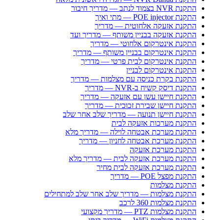
התקנת NVR בצמוד לנתב — מדריך חיבור
התקנת POE injector — מתי ואיך
התקנת אזעקה אלחוטית — מדריך
התקנת אזעקה בבניין משותף — מדריך ועד
התקנת אינטרקום אלחוטי — מדריך
התקנת אינטרקום בבניין משותף — מדריך
התקנת אינטרקום לבית פרטי — מדריך
התקנת אינטרקום לבניין
התקנת בקרת כניסה עם מצלמות — מדריך
התקנת דיסק קשיח ב-NVR — מדריך
התקנת חיישן עשן עם אזעקה — מדריך
התקנת חיישן שבירת זכוכית — מדריך
התקנת חיישן תנועה — מדריך שלב אחר שלב
התקנת מערכות אזעקה לבית
התקנת מערכת אבטחה לוילה — מדריך מלא
התקנת מערכת אבטחה לחניון — מדריך
התקנת מערכת אזעקה
התקנת מערכת אזעקה לבית — מדריך מלא
התקנת מערכת אזעקה לבית מחיר
התקנת מפצל POE — מדריך
התקנת מצלמות
התקנת מצלמות — מדריך שלב אחר שלב למתחילים
התקנת מצלמות 360 לרכב
התקנת מצלמות PTZ — מדריך מקצועי