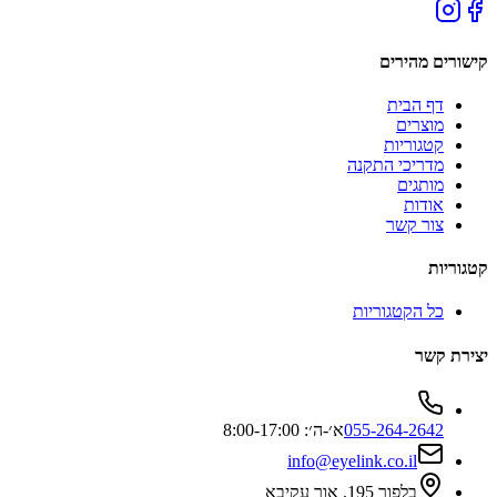
קישורים מהירים
דף הבית
מוצרים
קטגוריות
מדריכי התקנה
מותגים
אודות
צור קשר
קטגוריות
כל הקטגוריות
יצירת קשר
055-264-2642
א׳-ה׳: 8:00-17:00
info@eyelink.co.il
בלפור 195, אור עקיבא