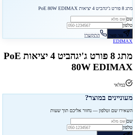
מתג 8 פורט ג'יגהביט 4 יציאות PoE 80W EDIMAX
שם
טלפון
התקשרו
צור קשר
EDIMAX
מתג 8 פורט ג'יגהביט 4 יציאות PoE
80W EDIMAX
במלאי
מעוניינים במוצר?
השאירו שם וטלפון — נחזור אליכם תוך שעות
שם
טלפון