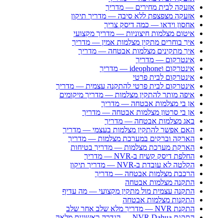
אזעקה לבית מחירים — מדריך
אזעקה מצפצפת ללא סיבה — מדריך תיקון
אחסון וידאו — כמה דיסק צריך
איטום מצלמות חיצוניות — מדריך מקצועי
איך בוחרים מתקין מצלמות אמין — מדריך
איך מתקינים מצלמות אבטחה — מדריך
אינטרקום — מדריך
אינטרקום וideophone — מדריך
אינטרקום לבית פרטי
אינטרקום לבית פרטי להתקנה עצמית — מדריך
איפה מותר להתקין מצלמות — מדריך מיקומים
אן בי מצלמות אבטחה — מדריך
אן בי סרטון מצלמות אבטחה — מדריך
באג מצלמות אבטחה — מדריך
האם אפשר להתקין מצלמות בעצמי — מדריך
הארקה וברקים במערכת מצלמות — מדריך
הארקת מערכת מצלמות — מדריך בטיחות
החלפת דיסק קשיח ב-NVR — מדריך
הקלטה לא עובדת ב-NVR — מדריך תיקון
הרכבת מצלמות אבטחה — מדריך
התקנה מצלמות אבטחה
התקנה עצמית מול מתקין מקצועי — מה עדיף
התקנות מצלמות אבטחה
התקנת NVR — מדריך מלא שלב אחר שלב
התקנת NVR Dahua — הגדרה ראשונית מלאה