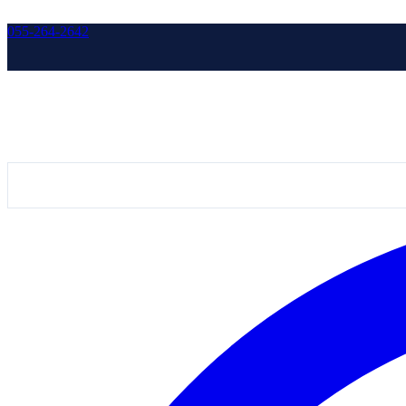
055-264-2642