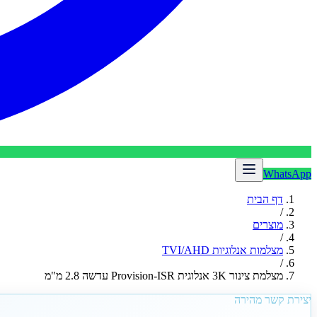
WhatsApp
דף הבית
/
מוצרים
/
מצלמות אנלוגיות TVI/AHD
/
מצלמת צינור 3K אנלוגית Provision-ISR עדשה 2.8 מ"מ
יצירת קשר מהירה