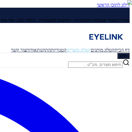
דילוג לתוכן הראשי
מכירת מוצרי אבטחה ותקשורת · התקנות מקצועיות ·
בלפור 195, אור עקיבא
דף הבית
קטלוג מותגים
קטלוג מוצרים
קטגוריות
התקנות
אודות
צור קשר
חפש