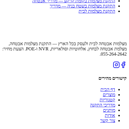
התקנת מצלמות בקומת קרקע — מדריך אבטחה
התקנת מצלמות בשטח בניה — מדריך
התקנת מצלמות לבית
מצלמות אבטחה לבית ולעסק בכל הארץ — התקנת מצלמות אבטחה,
מצלמת אבטחה לבחוץ, אלחוטיות וסולאריות, NVR ו-POE. הצעת מחיר:
055-264-2642.
קישורים מהירים
דף הבית
מוצרים
קטגוריות
מדריכי התקנה
מותגים
אודות
צור קשר