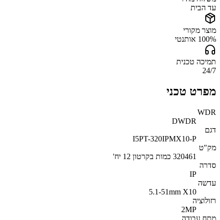
עד הבית
מוצר מקורי
100% אותנטי
תמיכה טכנית
24/7
מפרט טכני
WDR
DWDR
דגם
I5PT-320IPMX10-P
מק"ט
320461 כמות בקרטון 12 יח'
סדרה
IP
עדשה
5.1-51mm X10
רזולוציה
2MP
מתח עבודה