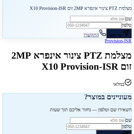
מצלמת PTZ צינור אינפרא 2MP זום X10 Provision-ISR
שם
טלפון
התקשרו
צור קשר
Provision-ISR
מצלמת PTZ צינור אינפרא 2MP
זום X10 Provision-ISR
במלאי
מעוניינים במוצר?
השאירו שם וטלפון — נחזור אליכם תוך שעות
שם
טלפון