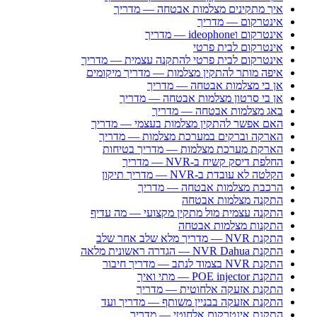
איך מתקינים מצלמות אבטחה — מדריך
אינטרקום — מדריך
אינטרקום וideophone — מדריך
אינטרקום לבית פרטי
אינטרקום לבית פרטי להתקנה עצמית — מדריך
איפה מותר להתקין מצלמות — מדריך מיקומים
אן בי מצלמות אבטחה — מדריך
אן בי סרטון מצלמות אבטחה — מדריך
באג מצלמות אבטחה — מדריך
האם אפשר להתקין מצלמות בעצמי — מדריך
הארקה וברקים במערכת מצלמות — מדריך
הארקת מערכת מצלמות — מדריך בטיחות
החלפת דיסק קשיח ב-NVR — מדריך
הקלטה לא עובדת ב-NVR — מדריך תיקון
הרכבת מצלמות אבטחה — מדריך
התקנה מצלמות אבטחה
התקנה עצמית מול מתקין מקצועי — מה עדיף
התקנות מצלמות אבטחה
התקנת NVR — מדריך מלא שלב אחר שלב
התקנת NVR Dahua — הגדרה ראשונית מלאה
התקנת NVR בצמוד לנתב — מדריך חיבור
התקנת POE injector — מתי ואיך
התקנת אזעקה אלחוטית — מדריך
התקנת אזעקה בבניין משותף — מדריך ועד
התקנת אינטרקום אלחוטי — מדריך