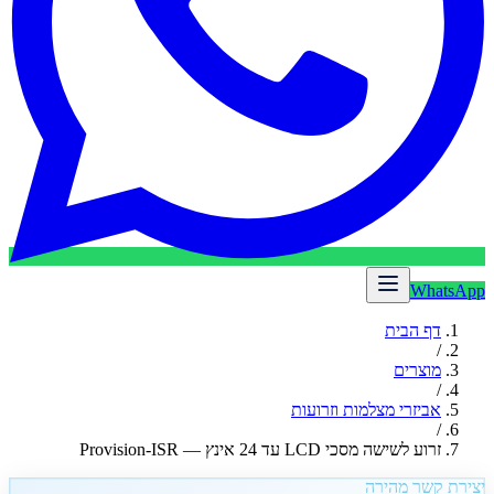
WhatsApp
דף הבית
/
מוצרים
/
אביזרי מצלמות וזרועות
/
זרוע לשישה מסכי LCD עד 24 אינץ — Provision-ISR
יצירת קשר מהירה