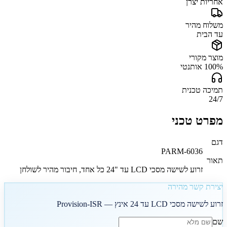
אחריות יצרן
משלוח מהיר
עד הבית
מוצר מקורי
100% אותנטי
תמיכה טכנית
24/7
מפרט טכני
דגם
PARM-6036
תאור
זרוע לשישה מסכי LCD עד "24 כל אחד, חיבור מהיר לשולחן
יצירת קשר מהירה
זרוע לשישה מסכי LCD עד 24 אינץ — Provision-ISR
שם