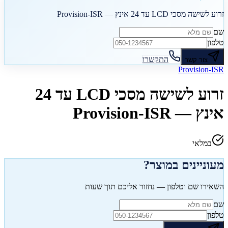
זרוע לשישה מסכי LCD עד 24 אינץ — Provision-ISR
שם
טלפון
התקשרו
צור קשר
Provision-ISR
זרוע לשישה מסכי LCD עד 24
אינץ — Provision-ISR
במלאי
מעוניינים במוצר?
השאירו שם וטלפון — נחזור אליכם תוך שעות
שם
טלפון