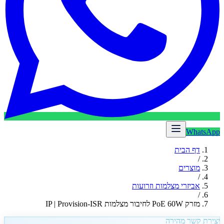
WhatsApp
דף הבית
/
מוצרים
/
אביזרי מצלמות וזרועות
/
מזרק PoE 60W לחיבור מצלמות IP | Provision-ISR
יצירת קשר מהירה