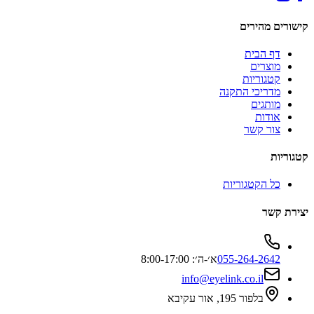
קישורים מהירים
דף הבית
מוצרים
קטגוריות
מדריכי התקנה
מותגים
אודות
צור קשר
קטגוריות
כל הקטגוריות
יצירת קשר
055-264-2642
א׳-ה׳: 8:00-17:00
info@eyelink.co.il
בלפור 195, אור עקיבא