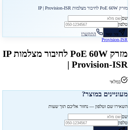
מזרק PoE 60W לחיבור מצלמות IP | Provision-ISR
שם
טלפון
התקשרו
צור קשר
Provision-ISR
מזרק PoE 60W לחיבור מצלמות IP
| Provision-ISR
במלאי
מעוניינים במוצר?
השאירו שם וטלפון — נחזור אליכם תוך שעות
שם
טלפון