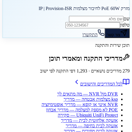
מזרק PoE 60W לחיבור מצלמות IP | Provision-ISR
שם
טלפון
התקשרו
צור קשר
תוכן שירות והתקנה
מדריכי התקנה ומאמרי תוכן
279
מדריכים נושאיים
· 1,293 דפי התקנה לפי ישוב
לכל המדריכים והישובים
DVR מול NVR — מה מתאים לך
ksp מצלמות אבטחה — מדריך
NVR איטי או קופא — מדריך אופטימיזציה
POE לא מספק למצלמה — מדריך אבחון
Ubiquiti UniFi Protect — סקירה
אזעקה אלחוטית לבית — מדריך
אזעקה לבית בחיפה — מדריך
אזעקה לבית מחירים — מדריך