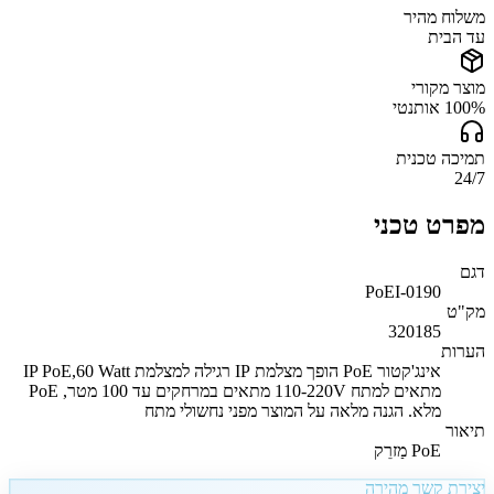
משלוח מהיר
עד הבית
מוצר מקורי
100% אותנטי
תמיכה טכנית
24/7
מפרט טכני
דגם
PoEI-0190
מק"ט
320185
הערות
אינג'קטור PoE הופך מצלמת IP רגילה למצלמת IP PoE,60 Watt
מתאים למתח 110-220V מתאים במרחקים עד 100 מטר, PoE
מלא. הגנה מלאה על המוצר מפני נחשולי מתח
תיאור
PoE מַזרֵק
יצירת קשר מהירה