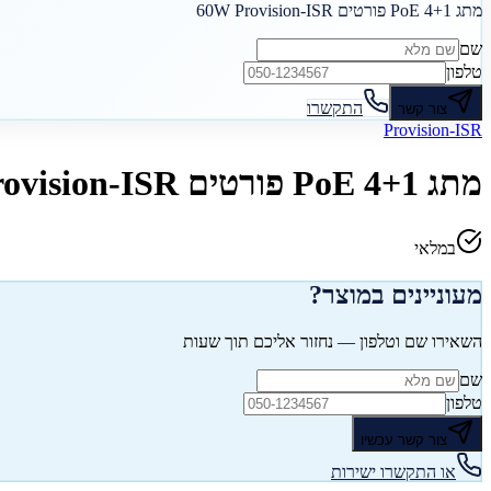
מתג PoE 4+1 פורטים 60W Provision-ISR
שם
טלפון
התקשרו
צור קשר
Provision-ISR
מתג PoE 4+1 פורטים 60W Provision-ISR
במלאי
מעוניינים במוצר?
השאירו שם וטלפון — נחזור אליכם תוך שעות
שם
טלפון
צור קשר עכשיו
או התקשרו ישירות