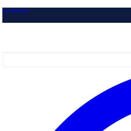
055-264-2642