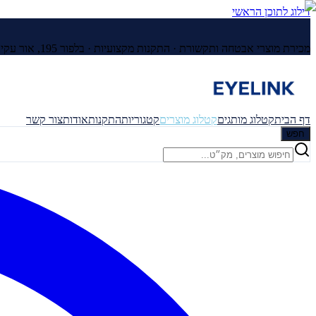
דילוג לתוכן הראשי
מכירת מוצרי אבטחה ותקשורת · התקנות מקצועיות ·
בלפור 195, אור עקיבא
דף הבית
קטלוג מותגים
קטלוג מוצרים
קטגוריות
התקנות
אודות
צור קשר
חפש