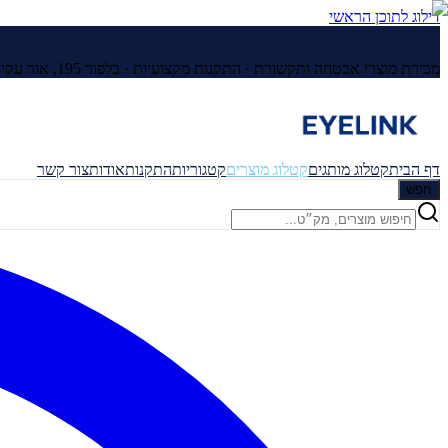
דילוג לתוכן הראשי
מכירת מוצרי אבטחה ותקשורת · התקנות מקצועיות ·
בלפור 195, אור עקיבא
דף הבית
קטלוג מותגים
קטלוג מוצרים
קטגוריות
התקנות
אודות
צור קשר
חפש