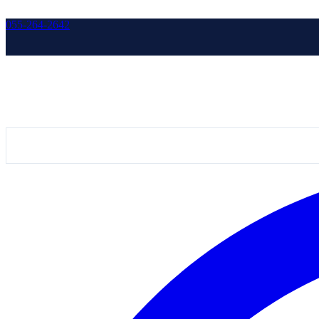
055-264-2642