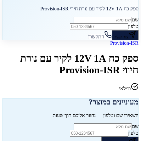
ספק כח 12V 1A לקיר עם נורת חיווי Provision-ISR
שם
טלפון
התקשרו
צור קשר
Provision-ISR
ספק כח 12V 1A לקיר עם נורת
חיווי Provision-ISR
במלאי
מעוניינים במוצר?
השאירו שם וטלפון — נחזור אליכם תוך שעות
שם
טלפון