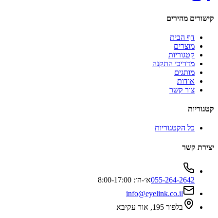
קישורים מהירים
דף הבית
מוצרים
קטגוריות
מדריכי התקנה
מותגים
אודות
צור קשר
קטגוריות
כל הקטגוריות
יצירת קשר
055-264-2642
א׳-ה׳: 8:00-17:00
info@eyelink.co.il
בלפור 195, אור עקיבא