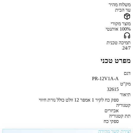
משלוח מהיר
עד הבית
מוצר מקורי
100% אותנטי
תמיכה טכנית
24/7
מפרט טכני
דגם
PR-12V1A-A
מק"ט
32615
תיאור
ספק כח לקיר 1 אמפר 12 וולט כולל נורת חיווי
קטגוריה
אביזרים
תת קטגוריה
ספקי כח
יצירת קשר מהירה