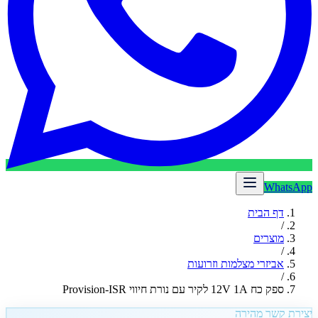
WhatsApp
דף הבית
/
מוצרים
/
אביזרי מצלמות וזרועות
/
ספק כח 12V 1A לקיר עם נורת חיווי Provision-ISR
יצירת קשר מהירה