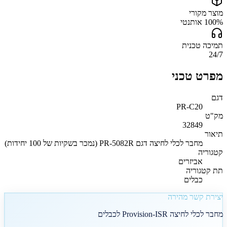
מוצר מקורי
100% אותנטי
תמיכה טכנית
24/7
מפרט טכני
דגם
PR-C20
מק"ט
32849
תיאור
מחבר לכלי לחיצה דגם PR-5082R (נמכר בשקיות של 100 יחידות)
קטגוריה
אביזרים
תת קטגוריה
כבלים
יצירת קשר מהירה
מחבר לכלי לחיצה Provision-ISR לכבלים