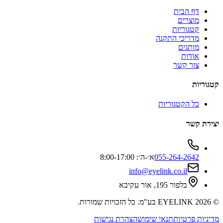
דף הבית
מוצרים
קטגוריות
מדריכי התקנה
מותגים
אודות
צור קשר
קטגוריות
כל הקטגוריות
יצירת קשר
055-264-2642
א׳-ה׳: 8:00-17:00
info@eyelink.co.il
בלפור 195, אור עקיבא
©
2026
EYELINK בע"מ
. כל הזכויות שמורות.
מדיניות פרטיות
תנאי שימוש
הצהרת נגישות