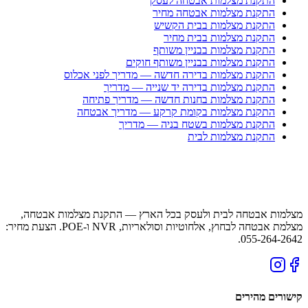
התקנת מצלמות אבטחה לעסק
התקנת מצלמות אבטחה מחיר
התקנת מצלמות בבית הקשיש
התקנת מצלמות בבית מחיר
התקנת מצלמות בבניין משותף
התקנת מצלמות בבניין משותף חוקים
התקנת מצלמות בדירה חדשה — מדריך לפני אכלוס
התקנת מצלמות בדירה יד שנייה — מדריך
התקנת מצלמות בחנות חדשה — מדריך פתיחה
התקנת מצלמות בקומת קרקע — מדריך אבטחה
התקנת מצלמות בשטח בניה — מדריך
התקנת מצלמות לבית
מצלמות אבטחה לבית ולעסק בכל הארץ — התקנת מצלמות אבטחה,
מצלמת אבטחה לבחוץ, אלחוטיות וסולאריות, NVR ו-POE. הצעת מחיר:
055-264-2642.
קישורים מהירים