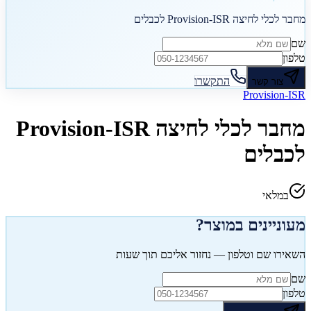
מחבר לכלי לחיצה Provision-ISR לכבלים
שם
טלפון
התקשרו
צור קשר
Provision-ISR
מחבר לכלי לחיצה Provision-ISR
לכבלים
במלאי
מעוניינים במוצר?
השאירו שם וטלפון — נחזור אליכם תוך שעות
שם
טלפון