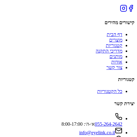
קישורים מהירים
דף הבית
מוצרים
קטגוריות
מדריכי התקנה
מותגים
אודות
צור קשר
קטגוריות
כל הקטגוריות
יצירת קשר
055-264-2642
א׳-ה׳: 8:00-17:00
info@eyelink.co.il