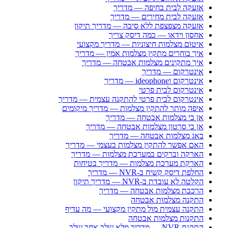
אזעקה לבית בחיפה — מדריך
אזעקה לבית מחירים — מדריך
אזעקה מצפצפת ללא סיבה — מדריך תיקון
אחסון וידאו — כמה דיסק צריך
איטום מצלמות חיצוניות — מדריך מקצועי
איך בוחרים מתקין מצלמות אמין — מדריך
איך מתקינים מצלמות אבטחה — מדריך
אינטרקום — מדריך
אינטרקום וideophone — מדריך
אינטרקום לבית פרטי
אינטרקום לבית פרטי להתקנה עצמית — מדריך
איפה מותר להתקין מצלמות — מדריך מיקומים
אן בי מצלמות אבטחה — מדריך
אן בי סרטון מצלמות אבטחה — מדריך
באג מצלמות אבטחה — מדריך
האם אפשר להתקין מצלמות בעצמי — מדריך
הארקה וברקים במערכת מצלמות — מדריך
הארקת מערכת מצלמות — מדריך בטיחות
החלפת דיסק קשיח ב-NVR — מדריך
הקלטה לא עובדת ב-NVR — מדריך תיקון
הרכבת מצלמות אבטחה — מדריך
התקנה מצלמות אבטחה
התקנה עצמית מול מתקין מקצועי — מה עדיף
התקנות מצלמות אבטחה
התקנת NVR — מדריך מלא שלב אחר שלב