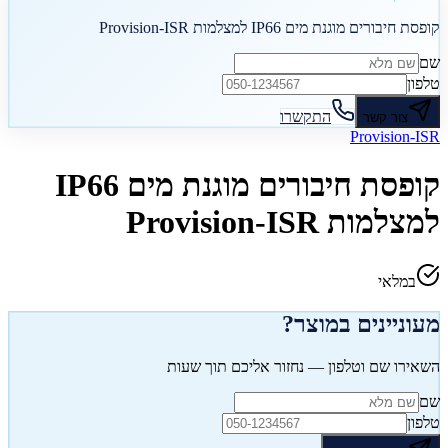
קופסת חיבורים מוגנת מים IP66 למצלמות Provision-ISR
שם
טלפון
התקשרו
צור קשר
Provision-ISR
קופסת חיבורים מוגנת מים IP66
למצלמות Provision-ISR
במלאי
מעוניינים במוצר?
השאירו שם וטלפון — נחזור אליכם תוך שעות
שם
טלפון