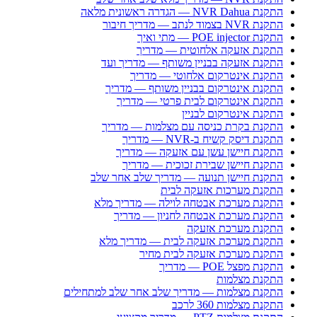
התקנת NVR Dahua — הגדרה ראשונית מלאה
התקנת NVR בצמוד לנתב — מדריך חיבור
התקנת POE injector — מתי ואיך
התקנת אזעקה אלחוטית — מדריך
התקנת אזעקה בבניין משותף — מדריך ועד
התקנת אינטרקום אלחוטי — מדריך
התקנת אינטרקום בבניין משותף — מדריך
התקנת אינטרקום לבית פרטי — מדריך
התקנת אינטרקום לבניין
התקנת בקרת כניסה עם מצלמות — מדריך
התקנת דיסק קשיח ב-NVR — מדריך
התקנת חיישן עשן עם אזעקה — מדריך
התקנת חיישן שבירת זכוכית — מדריך
התקנת חיישן תנועה — מדריך שלב אחר שלב
התקנת מערכות אזעקה לבית
התקנת מערכת אבטחה לוילה — מדריך מלא
התקנת מערכת אבטחה לחניון — מדריך
התקנת מערכת אזעקה
התקנת מערכת אזעקה לבית — מדריך מלא
התקנת מערכת אזעקה לבית מחיר
התקנת מפצל POE — מדריך
התקנת מצלמות
התקנת מצלמות — מדריך שלב אחר שלב למתחילים
התקנת מצלמות 360 לרכב