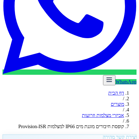
WhatsApp
דף הבית
/
מוצרים
/
אביזרי מצלמות וזרועות
/
קופסת חיבורים מוגנת מים IP66 למצלמות Provision-ISR
יצירת קשר מהירה