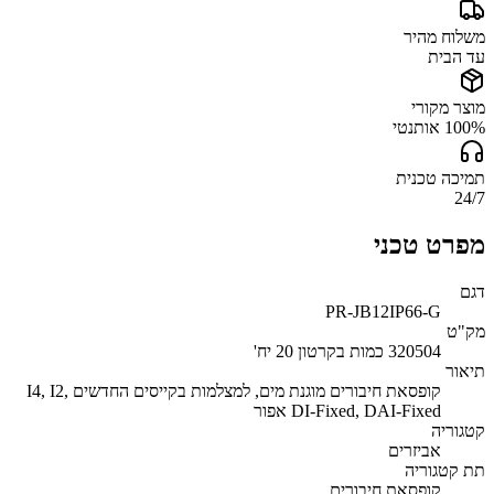
משלוח מהיר
עד הבית
מוצר מקורי
100% אותנטי
תמיכה טכנית
24/7
מפרט טכני
דגם
PR-JB12IP66-G
מק"ט
320504 כמות בקרטון 20 יח'
תיאור
קופסאת חיבורים מוגנת מים, למצלמות בקייסים החדשים I4, I2,
DI-Fixed, DAI-Fixed אפור
קטגוריה
אביזרים
תת קטגוריה
קופסאת חיבורים