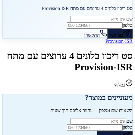
סט ריכוז בלונים 4 ערוצים עם מתח Provision-ISR
שם
טלפון
התקשרו
צור קשר
Provision-ISR
סט ריכוז בלונים 4 ערוצים עם מתח
Provision-ISR
במלאי
מעוניינים במוצר?
השאירו שם וטלפון — נחזור אליכם תוך שעות
שם
טלפון