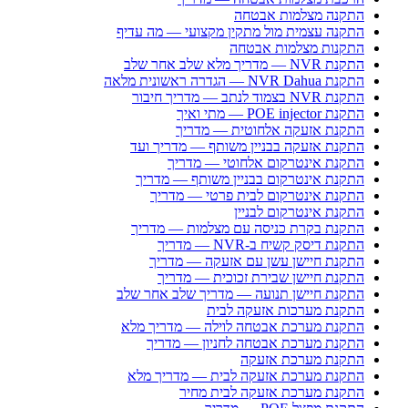
התקנה מצלמות אבטחה
התקנה עצמית מול מתקין מקצועי — מה עדיף
התקנות מצלמות אבטחה
התקנת NVR — מדריך מלא שלב אחר שלב
התקנת NVR Dahua — הגדרה ראשונית מלאה
התקנת NVR בצמוד לנתב — מדריך חיבור
התקנת POE injector — מתי ואיך
התקנת אזעקה אלחוטית — מדריך
התקנת אזעקה בבניין משותף — מדריך ועד
התקנת אינטרקום אלחוטי — מדריך
התקנת אינטרקום בבניין משותף — מדריך
התקנת אינטרקום לבית פרטי — מדריך
התקנת אינטרקום לבניין
התקנת בקרת כניסה עם מצלמות — מדריך
התקנת דיסק קשיח ב-NVR — מדריך
התקנת חיישן עשן עם אזעקה — מדריך
התקנת חיישן שבירת זכוכית — מדריך
התקנת חיישן תנועה — מדריך שלב אחר שלב
התקנת מערכות אזעקה לבית
התקנת מערכת אבטחה לוילה — מדריך מלא
התקנת מערכת אבטחה לחניון — מדריך
התקנת מערכת אזעקה
התקנת מערכת אזעקה לבית — מדריך מלא
התקנת מערכת אזעקה לבית מחיר