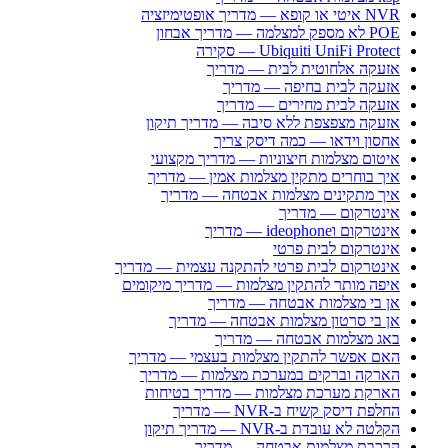
NVR איטי או קופא — מדריך אופטימיזציה
POE לא מספק למצלמה — מדריך אבחון
Ubiquiti UniFi Protect — סקירה
אזעקה אלחוטית לבית — מדריך
אזעקה לבית בחיפה — מדריך
אזעקה לבית מחירים — מדריך
אזעקה מצפצפת ללא סיבה — מדריך תיקון
אחסון וידאו — כמה דיסק צריך
איטום מצלמות חיצוניות — מדריך מקצועי
איך בוחרים מתקין מצלמות אמין — מדריך
איך מתקינים מצלמות אבטחה — מדריך
אינטרקום — מדריך
אינטרקום וideophone — מדריך
אינטרקום לבית פרטי
אינטרקום לבית פרטי להתקנה עצמית — מדריך
איפה מותר להתקין מצלמות — מדריך מיקומים
אן בי מצלמות אבטחה — מדריך
אן בי סרטון מצלמות אבטחה — מדריך
באג מצלמות אבטחה — מדריך
האם אפשר להתקין מצלמות בעצמי — מדריך
הארקה וברקים במערכת מצלמות — מדריך
הארקת מערכת מצלמות — מדריך בטיחות
החלפת דיסק קשיח ב-NVR — מדריך
הקלטה לא עובדת ב-NVR — מדריך תיקון
הרכבת מצלמות אבטחה — מדריך