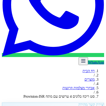
WhatsApp
דף הבית
/
מוצרים
/
אביזרי מצלמות וזרועות
/
סט ריכוז בלונים 4 ערוצים עם מתח Provision-ISR
יצירת קשר מהירה