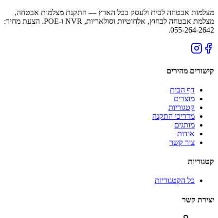
מצלמות אבטחה לבית ולעסק בכל הארץ — התקנת מצלמות אבטחה,
מצלמת אבטחה לבחוץ, אלחוטיות וסולאריות, NVR ו-POE. הצעת מחיר:
055-264-2642.
קישורים מהירים
דף הבית
מוצרים
קטגוריות
מדריכי התקנה
מותגים
אודות
צור קשר
קטגוריות
כל הקטגוריות
יצירת קשר