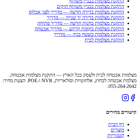
התקנת מצלמות בבניין משותף
התקנת מצלמות בבניין משותף חוקים
התקנת מצלמות בדירה חדשה — מדריך לפני אכלוס
התקנת מצלמות בדירה יד שנייה — מדריך
התקנת מצלמות בחנות חדשה — מדריך פתיחה
התקנת מצלמות בקומת קרקע — מדריך אבטחה
התקנת מצלמות בשטח בניה — מדריך
התקנת מצלמות לבית
מצלמות אבטחה לבית ולעסק בכל הארץ — התקנת מצלמות אבטחה,
מצלמת אבטחה לבחוץ, אלחוטיות וסולאריות, NVR ו-POE. הצעת מחיר:
055-264-2642.
קישורים מהירים
דף הבית
מוצרים
קטגוריות