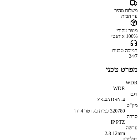
משלוח מהיר
עד הבית
מוצר מקורי
100% אותנטי
תמיכה טכנית
24/7
מפרט טכני
WDR
WDR
דגם
Z3-4ADSN-4
מק"ט
320780 כמות בקרטון 4 יח'
סדרה
IP PTZ
עדשה
2.8-12mm
רזולוציה