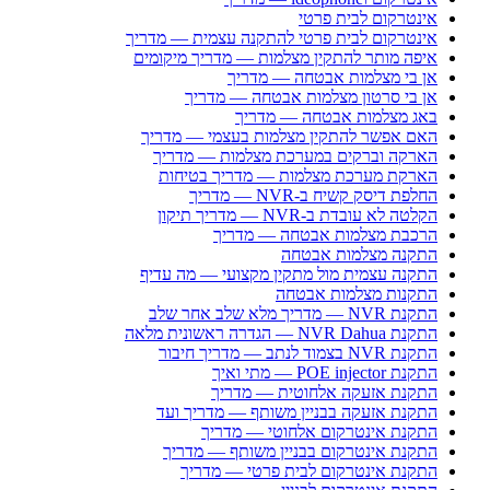
אינטרקום לבית פרטי
אינטרקום לבית פרטי להתקנה עצמית — מדריך
איפה מותר להתקין מצלמות — מדריך מיקומים
אן בי מצלמות אבטחה — מדריך
אן בי סרטון מצלמות אבטחה — מדריך
באג מצלמות אבטחה — מדריך
האם אפשר להתקין מצלמות בעצמי — מדריך
הארקה וברקים במערכת מצלמות — מדריך
הארקת מערכת מצלמות — מדריך בטיחות
החלפת דיסק קשיח ב-NVR — מדריך
הקלטה לא עובדת ב-NVR — מדריך תיקון
הרכבת מצלמות אבטחה — מדריך
התקנה מצלמות אבטחה
התקנה עצמית מול מתקין מקצועי — מה עדיף
התקנות מצלמות אבטחה
התקנת NVR — מדריך מלא שלב אחר שלב
התקנת NVR Dahua — הגדרה ראשונית מלאה
התקנת NVR בצמוד לנתב — מדריך חיבור
התקנת POE injector — מתי ואיך
התקנת אזעקה אלחוטית — מדריך
התקנת אזעקה בבניין משותף — מדריך ועד
התקנת אינטרקום אלחוטי — מדריך
התקנת אינטרקום בבניין משותף — מדריך
התקנת אינטרקום לבית פרטי — מדריך