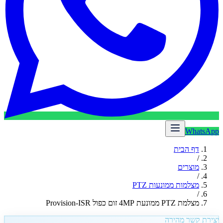
WhatsApp
דף הבית
/
מוצרים
/
מצלמות ממונעות PTZ
/
מצלמת PTZ ממונעת 4MP זום כפול Provision-ISR
יצירת קשר מהירה