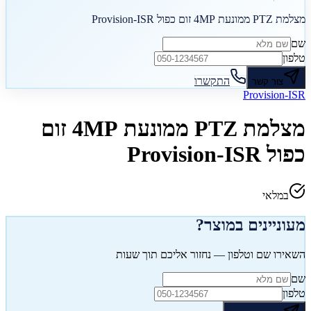
מצלמת PTZ ממונעת 4MP זום כפול Provision-ISR
שם
טלפון
התקשרו
צור קשר
Provision-ISR
מצלמת PTZ ממונעת 4MP זום
כפול Provision-ISR
במלאי
מעוניינים במוצר?
השאירו שם וטלפון — נחזור אליכם תוך שעות
שם
טלפון