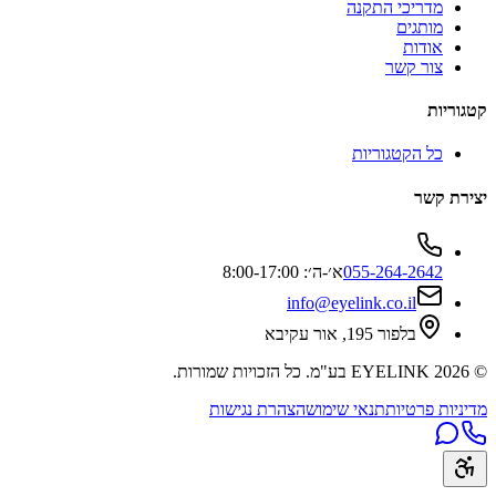
מדריכי התקנה
מותגים
אודות
צור קשר
קטגוריות
כל הקטגוריות
יצירת קשר
055-264-2642
א׳-ה׳: 8:00-17:00
info@eyelink.co.il
בלפור 195, אור עקיבא
©
2026
EYELINK בע"מ
. כל הזכויות שמורות.
מדיניות פרטיות
תנאי שימוש
הצהרת נגישות