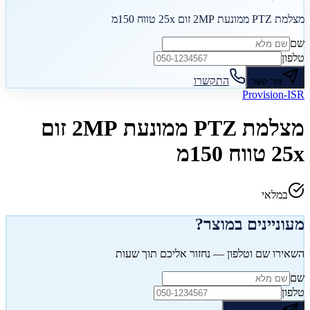
מצלמת PTZ ממונעת 2MP זום 25x טווח 150מ
שם
טלפון
התקשרו
צור קשר
Provision-ISR
מצלמת PTZ ממונעת 2MP זום
25x טווח 150מ
במלאי
מעוניינים במוצר?
השאירו שם וטלפון — נחזור אליכם תוך שעות
שם
טלפון