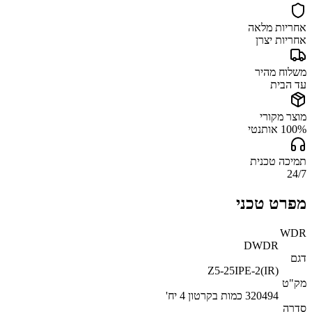
אחריות מלאה
אחריות יצרן
משלוח מהיר
עד הבית
מוצר מקורי
100% אותנטי
תמיכה טכנית
24/7
מפרט טכני
WDR
DWDR
דגם
Z5-25IPE-2(IR)
מק"ט
320494 כמות בקרטון 4 יח'
סדרה