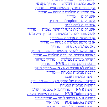
איטום מצלמות חיצוניות — מדריך מקצועי
איך בוחרים מתקין מצלמות אמין — מדריך
איך מתקינים מצלמות אבטחה — מדריך
אינטרקום — מדריך
אינטרקום וideophone — מדריך
אינטרקום לבית פרטי
אינטרקום לבית פרטי להתקנה עצמית — מדריך
איפה מותר להתקין מצלמות — מדריך מיקומים
אן בי מצלמות אבטחה — מדריך
אן בי סרטון מצלמות אבטחה — מדריך
באג מצלמות אבטחה — מדריך
האם אפשר להתקין מצלמות בעצמי — מדריך
הארקה וברקים במערכת מצלמות — מדריך
הארקת מערכת מצלמות — מדריך בטיחות
החלפת דיסק קשיח ב-NVR — מדריך
הקלטה לא עובדת ב-NVR — מדריך תיקון
הרכבת מצלמות אבטחה — מדריך
התקנה מצלמות אבטחה
התקנה עצמית מול מתקין מקצועי — מה עדיף
התקנות מצלמות אבטחה
התקנת NVR — מדריך מלא שלב אחר שלב
התקנת NVR Dahua — הגדרה ראשונית מלאה
התקנת NVR בצמוד לנתב — מדריך חיבור
התקנת POE injector — מתי ואיך
התקנת אזעקה אלחוטית — מדריך