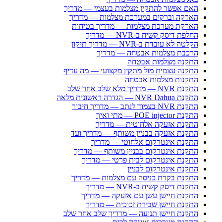
האם אפשר להתקין מצלמות בעצמי — מדריך
הארקה וברקים במערכת מצלמות — מדריך
הארקת מערכת מצלמות — מדריך בטיחות
החלפת דיסק קשיח ב-NVR — מדריך
הקלטה לא עובדת ב-NVR — מדריך תיקון
הרכבת מצלמות אבטחה — מדריך
התקנה מצלמות אבטחה
התקנה עצמית מול מתקין מקצועי — מה עדיף
התקנות מצלמות אבטחה
התקנת NVR — מדריך מלא שלב אחר שלב
התקנת NVR Dahua — הגדרה ראשונית מלאה
התקנת NVR בצמוד לנתב — מדריך חיבור
התקנת POE injector — מתי ואיך
התקנת אזעקה אלחוטית — מדריך
התקנת אזעקה בבניין משותף — מדריך ועד
התקנת אינטרקום אלחוטי — מדריך
התקנת אינטרקום בבניין משותף — מדריך
התקנת אינטרקום לבית פרטי — מדריך
התקנת אינטרקום לבניין
התקנת בקרת כניסה עם מצלמות — מדריך
התקנת דיסק קשיח ב-NVR — מדריך
התקנת חיישן עשן עם אזעקה — מדריך
התקנת חיישן שבירת זכוכית — מדריך
התקנת חיישן תנועה — מדריך שלב אחר שלב