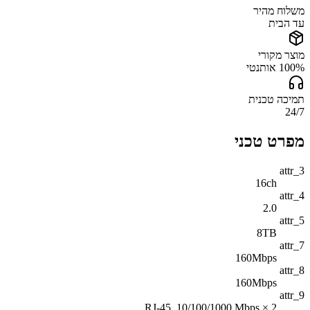
משלוח מהיר
עד הבית
מוצר מקורי
100% אותנטי
תמיכה טכנית
24/7
מפרט טכני
attr_3
16ch
attr_4
2.0
attr_5
8TB
attr_7
160Mbps
attr_8
160Mbps
attr_9
2 × RJ-45, 10/100/1000 Mbps