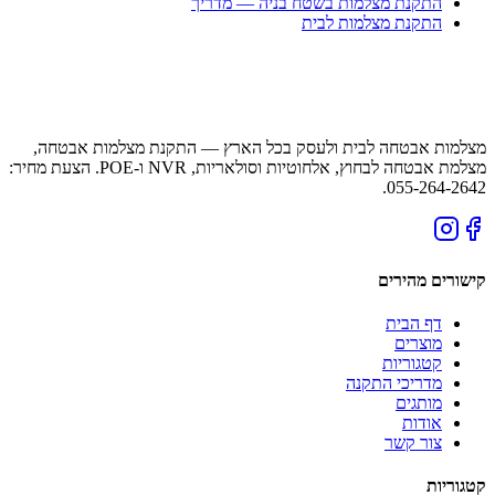
התקנת מצלמות בשטח בניה — מדריך
התקנת מצלמות לבית
מצלמות אבטחה לבית ולעסק בכל הארץ — התקנת מצלמות אבטחה,
מצלמת אבטחה לבחוץ, אלחוטיות וסולאריות, NVR ו-POE. הצעת מחיר:
055-264-2642.
קישורים מהירים
דף הבית
מוצרים
קטגוריות
מדריכי התקנה
מותגים
אודות
צור קשר
קטגוריות