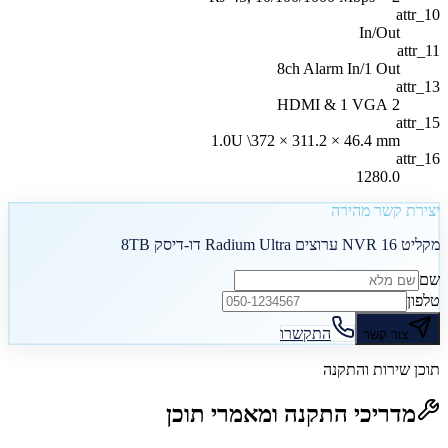
attr_10
In/Out
attr_11
8ch Alarm In/1 Out
attr_13
2 HDMI & 1 VGA
attr_15
1.0U \372 × 311.2 × 46.4 mm
attr_16
1280.0
יצירת קשר מהירה
מקליט NVR 16 ערוצים Radium Ultra דו-דיסק 8TB
שם
טלפון
התקשרו
צור קשר
תוכן שירות והתקנה
מדריכי התקנה ומאמרי תוכן