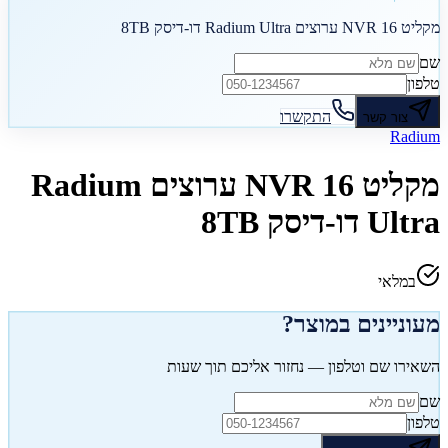
מקליט NVR 16 ערוצים Radium Ultra דו-דיסק 8TB
שם
טלפון
התקשרו
צור קשר
Radium
מקליט NVR 16 ערוצים Radium
Ultra דו-דיסק 8TB
במלאי
מעוניינים במוצר?
השאירו שם וטלפון — נחזור אליכם תוך שעות
שם
טלפון