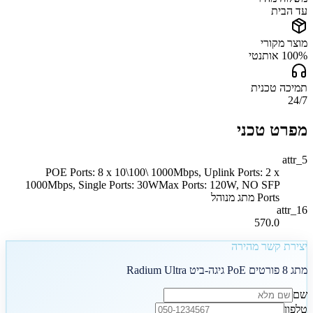
עד הבית
מוצר מקורי
100% אותנטי
תמיכה טכנית
24/7
מפרט טכני
attr_5
POE Ports: 8 x 10\100\ 1000Mbps, Uplink Ports: 2 x
1000Mbps, Single Ports: 30WMax Ports: 120W, NO SFP
Ports מתג מנוהל
attr_16
570.0
יצירת קשר מהירה
מתג 8 פורטים PoE גיגה-ביט Radium Ultra
שם
טלפון