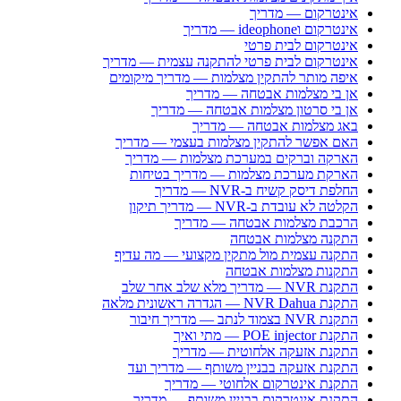
אינטרקום — מדריך
אינטרקום וideophone — מדריך
אינטרקום לבית פרטי
אינטרקום לבית פרטי להתקנה עצמית — מדריך
איפה מותר להתקין מצלמות — מדריך מיקומים
אן בי מצלמות אבטחה — מדריך
אן בי סרטון מצלמות אבטחה — מדריך
באג מצלמות אבטחה — מדריך
האם אפשר להתקין מצלמות בעצמי — מדריך
הארקה וברקים במערכת מצלמות — מדריך
הארקת מערכת מצלמות — מדריך בטיחות
החלפת דיסק קשיח ב-NVR — מדריך
הקלטה לא עובדת ב-NVR — מדריך תיקון
הרכבת מצלמות אבטחה — מדריך
התקנה מצלמות אבטחה
התקנה עצמית מול מתקין מקצועי — מה עדיף
התקנות מצלמות אבטחה
התקנת NVR — מדריך מלא שלב אחר שלב
התקנת NVR Dahua — הגדרה ראשונית מלאה
התקנת NVR בצמוד לנתב — מדריך חיבור
התקנת POE injector — מתי ואיך
התקנת אזעקה אלחוטית — מדריך
התקנת אזעקה בבניין משותף — מדריך ועד
התקנת אינטרקום אלחוטי — מדריך
התקנת אינטרקום בבניין משותף — מדריך