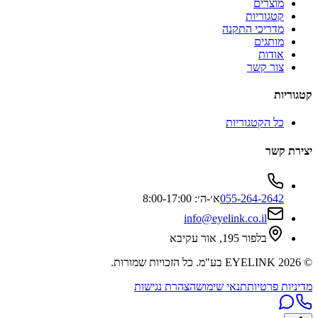
מוצרים
קטגוריות
מדריכי התקנה
מותגים
אודות
צור קשר
קטגוריות
כל הקטגוריות
יצירת קשר
055-264-2642
א׳-ה׳: 8:00-17:00
info@eyelink.co.il
בלפור 195, אור עקיבא
©
2026
EYELINK בע"מ
. כל הזכויות שמורות.
מדיניות פרטיות
תנאי שימוש
הצהרת נגישות