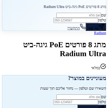
מתג 8 פורטים PoE גיגה-ביט Radium Ultra
שם
טלפון
התקשרו
צור קשר
Radium
מתג 8 פורטים PoE גיגה-ביט
Radium Ultra
במלאי
מעוניינים במוצר?
השאירו שם וטלפון — נחזור אליכם תוך שעות
שם
טלפון